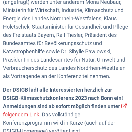
(angefragt) werden unter anderem Mona Neubaur,
Ministerin für Wirtschaft, Industrie, Klimaschutz und
Energie des Landes Nordrhein-Westfalens, Klaus
Holetschek, Staatsminister für Gesundheit und Pflege
des Freistaats Bayern, Ralf Tiesler, Präsident des
Bundesamtes für Bevölkerungsschutz und
Katastrophenhilfe sowie Dr. Sibylle Pawlowski,
Präsidentin des Landesamtes für Natur, Umwelt und
Verbraucherschutz des Landes Nordrhein-Westfalen
als Vortragende an der Konferenz teilnehmen
.
Der DStGB lädt alle Interessierten herzlich zur
DStGB-Klimaschutzkonferenz 2023 nach Bonn ein!
Anmeldungen sind ab sofort möglich finden unter
folgendem Link
. Das vollständige
Konferenzprogramm wird in Kürze (auch auf der
DStGB-Homepage) veröffentlicht.