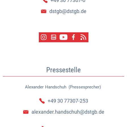
+49 30 77307-0
dstgb@dstgb.de
Pressestelle
Alexander
Handschuh (Pressesprecher)
Alexander Handschuh (Pressespr
+49 30 77307-253
alexander.handschuh@dstgb.de