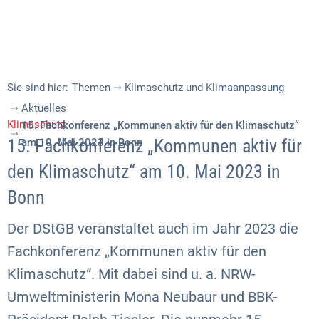
Sie sind hier:
Themen
Klimaschutz und Klimaanpassung
Aktuelles
Klimaschutz
15. Fachkonferenz „Kommunen aktiv für den Klimaschutz“
15. Fachkonferenz „Kommunen aktiv für
am 10. Mai 2023 in Bonn
den Klimaschutz“ am 10. Mai 2023 in
Bonn
Der DStGB veranstaltet auch im Jahr 2023 die
Fachkonferenz „Kommunen aktiv für den
Klimaschutz“. Mit dabei sind u. a. NRW-
Umweltministerin Mona Neubaur und BBK-