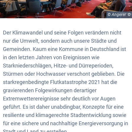
© Angerer
Der Klimawandel und seine Folgen verändern nicht
nur die Umwelt, sondern auch unsere Städte und
Gemeinden. Kaum eine Kommune in Deutschland ist
in den letzten Jahren von Ereignissen wie
Starkniederschlägen, Hitze- und Dürreperioden,
Stürmen oder Hochwasser verschont geblieben. Die
starkregenbedingte Flutkatastrophe 2021 hat die
gravierenden Folgewirkungen derartiger
Extremwetterereignisse sehr deutlich vor Augen
geführt. Es ist daher unabdingbar, Konzepte für eine
resiliente und klimagerechte Stadtentwicklung sowie
für eine sichere und nachhaltige Energieversorgung in
Stadt und Land zu erstellen.