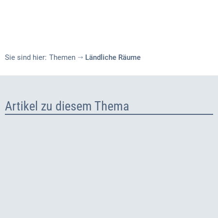
Sie sind hier:
Themen
Ländliche Räume
Ländliche
Räume
Artikel zu diesem Thema