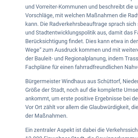
und Vorreiter-Kommunen und beschreibt die u
Vorschläge, mit welchen Maßnahmen die Radv
kann. Die Radverkehrsbeauftrage sprach sich s
und Stadtentwicklungspolitik aus, damit das 
Berücksichtigung findet. Dies kann etwa in der 
Wege“ zum Ausdruck kommen und mit weitere
der Bauleit- und Regionalplanung, indem Tras
Fachpläne für einen fahrradfreundlichen Nahv
Bürgermeister Windhaus aus Schüttorf, Nieders
Größe der Stadt, noch auf die komplette Ums
ankommt, um erste positive Ergebnisse bei d
Vor Ort zählt vor allem die Glaubwürdigkeit, di
der Maßnahmen.
Ein zentraler Aspekt ist dabei die Verkehrssi