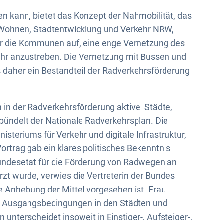
n kann, bietet das Konzept der Nahmobilität, das
, Wohnen, Stadtentwicklung und Verkehr NRW,
f er die Kommunen auf, eine enge Vernetzung des
ehr anzustreben. Die Vernetzung mit Bussen und
daher ein Bestandteil der Radverkehrsförderung
n in der Radverkehrsförderung aktive Städte,
 bündelt der Nationale Radverkehrsplan. Die
steriums für Verkehr und digitale Infrastruktur,
Vortrag gab ein klares politisches Bekenntnis
undesetat für die Förderung von Radwegen an
t wurde, verwies die Vertreterin der Bundes
te Anhebung der Mittel vorgesehen ist. Frau
en Ausgangsbedingungen in den Städten und
unterscheidet insoweit in Einstiger-, Aufsteiger-,