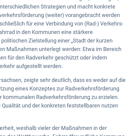
nterschiedlichen Strategien und macht konkrete
erkehrsförderung (weiter) vorangebracht werden
chließlich für eine Verbindung von (Rad-) Verkehrs-
Fahrrad in den Kommunen eine stärkere
politischen Zielstellung einer „Stadt der kurzen
n Maßnahmen unterlegt werden: Etwa im Bereich
sen für den Radverkehr geschützt oder indem
erkehr aufgestellt werden.
achsen, zeigte sehr deutlich, dass es weder auf die
etzung eines Konzeptes zur Radverkehrsförderung
er kommunalen Radverkehrsförderung zu erzielen.
e Qualität und der konkreten feststellbaren nutzen
cherheit, weshalb vieler der Maßnahmen in der