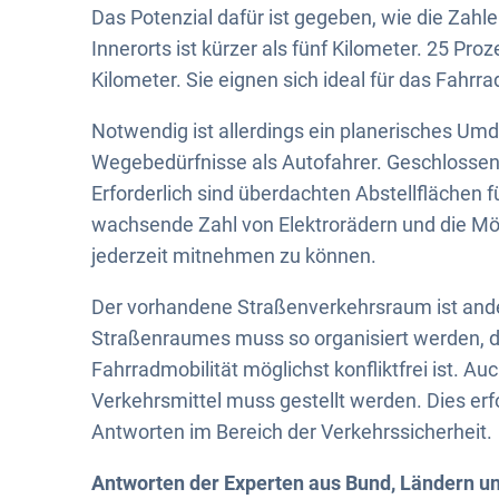
Das Potenzial dafür ist gegeben, wie die Zahle
Innerorts ist kürzer als fünf Kilometer. 25 Proz
Kilometer. Sie eignen sich ideal für das Fahrra
Notwendig ist allerdings ein planerisches Um
Wegebedürfnisse als Autofahrer. Geschloss
Erforderlich sind überdachten Abstellflächen f
wachsende Zahl von Elektrorädern und die Mög
jederzeit mitnehmen zu können.
Der vorhandene Straßenverkehrsraum ist ander
Straßenraumes muss so organisiert werden, 
Fahrradmobilität möglichst konfliktfrei ist. A
Verkehrsmittel muss gestellt werden. Dies erf
Antworten im Bereich der Verkehrssicherheit.
Antworten der Experten aus Bund, Ländern