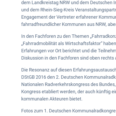
dem Landkreistag NRW und dem Deutschen Insti
und dem Rhein-Sieg-Kreis Veranstaltungspartn
Engagement der Vertreter erfahrener Kommun
fahrradfreundlicher Kommunen aus NRW, abe
In den Fachforen zu den Themen „Fahrradkonz
„Fahrradmobilität als Wirtschaftsfaktor“ habe
Erfahrungen vor Ort berichtet und die Teilneh
Diskussion in den Fachforen sind oben rechts 
Die Resonanz auf diesen Erfahrungsaustausch
DStGB 2016 den 2. Deutschen Kommunalradko
Nationalen Radverkehrskongress des Bundes, d
Kongress etabliert werden, der auch künftig e
kommunalen Akteuren bietet.
Fotos zum 1. Deutschen Kommunalradkongress