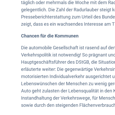
Kommunalradkongresses
täglich oder mehrmals die Woche mit dem Rad.
gelegentlich. Die Zahl der Radurlauber steigt k
Presseberichterstattung zum Urteil des Bundes
zeigt, dass es ein wachsendes Interesse am 
Chancen für die Kommunen
Die automobile Gesellschaft ist rasend auf de
Verkehrspolitik ist notwendig! So prägnant un
Hauptgeschäftsführer des DStGB, die Situatio
erläuterte weiter: Die gegenwärtige Verkehrsin
motorisierten Individualverkehr ausgerichtet 
Lebenswünschen der Menschen zu wenig gerec
Auto geht zulasten der Lebensqualität in den
Instandhaltung der Verkehrswege, für Mensc
sowie durch den steigenden Flächenverbrauc