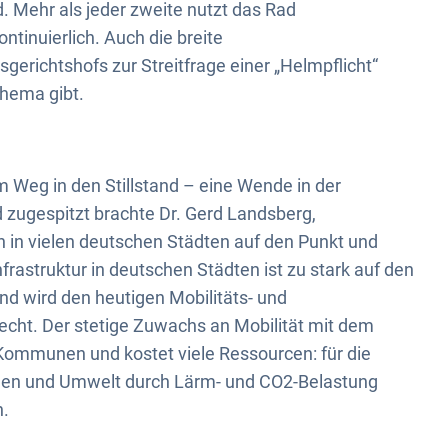
 Mehr als jeder zweite nutzt das Rad
ontinuierlich. Auch die breite
gerichtshofs zur Streitfrage einer „Helmpflicht“
Thema gibt.
m Weg in den Stillstand – eine Wende in der
d zugespitzt brachte Dr. Gerd Landsberg,
n in vielen deutschen Städten auf den Punkt und
frastruktur in deutschen Städten ist zu stark auf den
und wird den heutigen Mobilitäts- und
ht. Der stetige Zuwachs an Mobilität mit dem
 Kommunen und kostet viele Ressourcen: für die
hen und Umwelt durch Lärm- und CO2-Belastung
h.