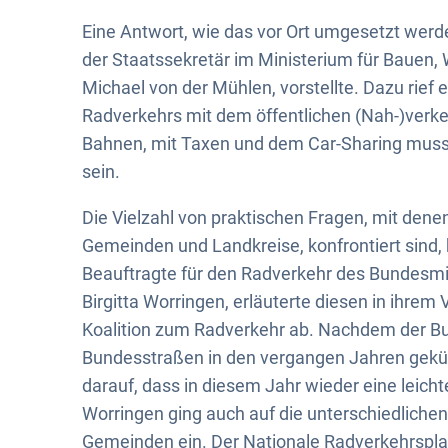
Eine Antwort, wie das vor Ort umgesetzt werde
der Staatssekretär im Ministerium für Bauen
Michael von der Mühlen, vorstellte. Dazu rie
Radverkehrs mit dem öffentlichen (Nah-)verk
Bahnen, mit Taxen und dem Car-Sharing muss 
sein.
Die Vielzahl von praktischen Fragen, mit dene
Gemeinden und Landkreise, konfrontiert sind,
Beauftragte für den Radverkehr des Bundesmini
Birgitta Worringen, erläuterte diesen in ihrem 
Koalition zum Radverkehr ab. Nachdem der B
Bundesstraßen in den vergangen Jahren gekürz
darauf, dass in diesem Jahr wieder eine leich
Worringen ging auch auf die unterschiedlich
Gemeinden ein. Der Nationale Radverkehrsplan 