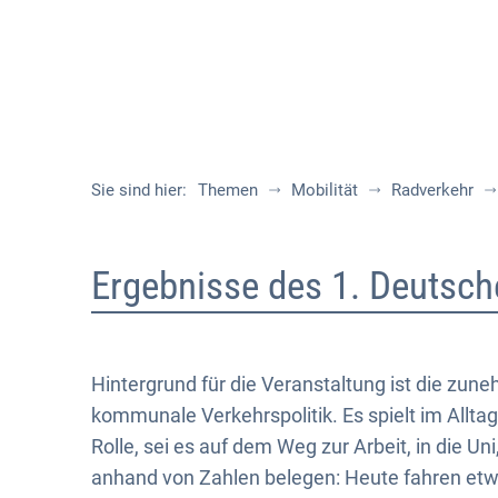
Sie sind hier:
Themen
Mobilität
Radverkehr
Ergebnisse
Ergebnisse des 1. Deuts
des
1.
Hintergrund für die Veranstaltung ist die zu
kommunale Verkehrspolitik. Es spielt im Allt
Deutschen
Rolle, sei es auf dem Weg zur Arbeit, in die Uni
anhand von Zahlen belegen: Heute fahren etwa