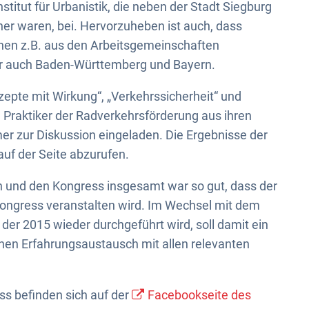
tut für Urbanistik, die neben der Stadt Siegburg
er waren, bei. Hervorzuheben ist auch, dass
en z.B. aus den Arbeitsgemeinschaften
r auch Baden-Württemberg und Bayern.
epte mit Wirkung“, „Verkehrssicherheit“ und
n Praktiker der Radverkehrsförderung aus ihren
mer zur Diskussion eingeladen. Die Ergebnisse der
auf der Seite abzurufen.
 und den Kongress insgesamt war so gut, dass der
ngress veranstalten wird. Im Wechsel mit dem
er 2015 wieder durchgeführt wird, soll damit ein
inen Erfahrungsaustausch mit allen relevanten
 befinden sich auf der
Facebookseite des