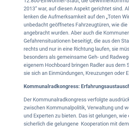
12.800-Einwohner-Stadt, die Gewinnerkomm
2013“ war, auf diesen Aspekt gerichtet sind.
lenken die Aufmerksamkeit auf den „Toten Win
unbedacht geöffnetes Fahrzeugtüren, wie die 
angebracht wurden. Aber auch die Kommunen k
Gefahrensituationen beseitigt, die aus den Sta
rechts und nur in eine Richtung laufen, sie müs
besonders als gemeinsame Geh- und Radwege,
eigenem Hochboard bringen Radler aus dem Si
sie sich an Einmündungen, Kreuzungen oder Ein
Kommunalradkongress: Erfahrungsaustausch 
Der Kommunalradkongress verfolgte ausdrückl
zwischen Kommunalpolitik, Verwaltung und wei
und Experten zu bieten. Das ist gelungen, wie e
sicherlich die gelungene Kooperation mit de