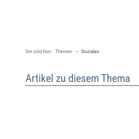
Sie sind hier:
Themen
Soziales
Soziales
Artikel zu diesem Thema