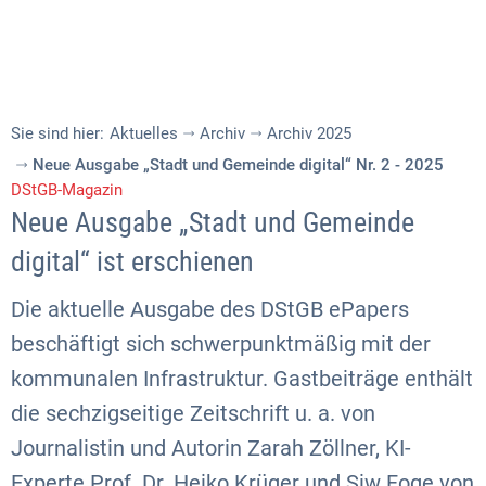
Sie sind hier:
Aktuelles
Archiv
Archiv 2025
Neue Ausgabe „Stadt und Gemeinde digital“ Nr. 2 - 2025
DStGB-Magazin
Neue Ausgabe „Stadt und Gemeinde
digital“ ist erschienen
Die aktuelle Ausgabe des DStGB ePapers
beschäftigt sich schwerpunktmäßig mit der
kommunalen Infrastruktur. Gastbeiträge enthält
die sechzigseitige Zeitschrift u. a. von
Journalistin und Autorin Zarah Zöllner, KI-
Experte Prof. Dr. Heiko Krüger und Siw Foge von