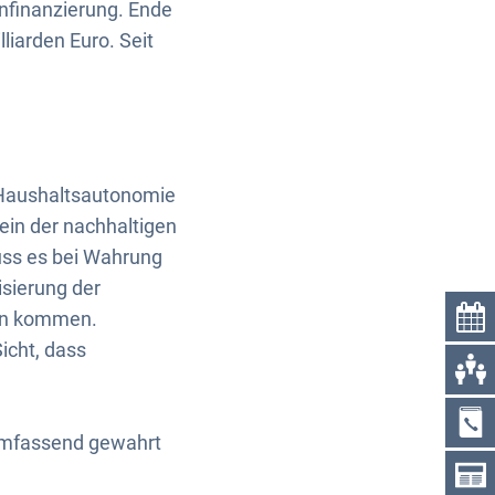
nfinanzierung. Ende
iarden Euro. Seit
 Haushaltsautonomie
ein der nachhaltigen
uss es bei Wahrung
isierung der
ben kommen.
icht, dass
umfassend gewahrt