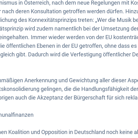
ismus in Österreich, nach dem neue Regelungen mit Kos
r nach deren Konsultation getroffen werden dürfen. Hin
chung des Konnexitätsprinzips treten: „Wer die Musik best
ätsprinzip wird zudem namentlich bei der Umsetzung der
eingehalten. Immer wieder werden von der EU kostenträ
ie öffentlichen Ebenen in der EU getroffen, ohne dass es
eich gibt. Dadurch wird die Verfestigung öffentlicher De
ichmäßigen Anerkennung und Gewichtung aller dieser Asp
skonsolidierung gelingen, die die Handlungsfähigkeit de
Übrigen auch die Akzeptanz der Bürgerschaft für sich rekl
munalfinanzen
chen Koalition und Opposition in Deutschland noch keine 