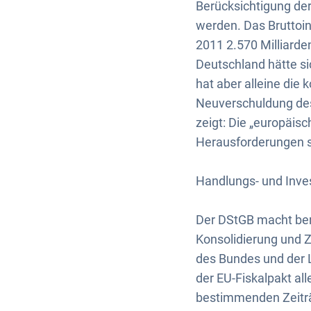
Berücksichtigung der
werden. Das Bruttoin
2011 2.570 Milliarde
Deutschland hätte si
hat aber alleine di
Neuverschuldung des
zeigt: Die „europäis
Herausforderungen s
Handlungs- und Inves
Der DStGB macht bere
Konsolidierung und Z
des Bundes und der 
der EU-Fiskalpakt al
bestimmenden Zeiträ