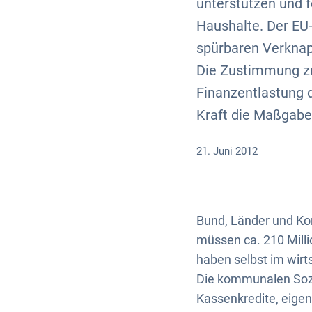
unterstützen und f
Haushalte. Der EU
spürbaren Verknap
Die Zustimmung zu
Finanzentlastung 
Kraft die Maßgabe
21. Juni 2012
Bund, Länder und Kom
müssen ca. 210 Mill
haben selbst im wirts
Die kommunalen Sozia
Kassenkredite, eigen