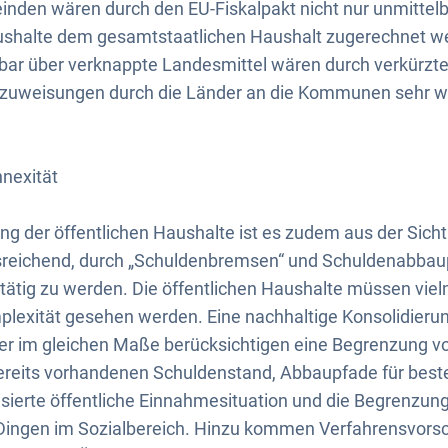
nden wären durch den EU-Fiskalpakt nicht nur unmittelba
shalte dem gesamtstaatlichen Haushalt zugerechnet we
bar über verknappte Landesmittel wären durch verkürzt
zuweisungen durch die Länder an die Kommunen sehr w
nexität
ung der öffentlichen Haushalte ist es zudem aus der Sich
sreichend, durch „Schuldenbremsen“ und Schuldenabba
ätig zu werden. Die öffentlichen Haushalte müssen vielm
exität gesehen werden. Eine nachhaltige Konsolidierung
r im gleichen Maße berücksichtigen eine Begrenzung v
ereits vorhandenen Schuldenstand, Abbaupfade für best
lisierte öffentliche Einnahmesituation und die Begrenzung
Dingen im Sozialbereich. Hinzu kommen Verfahrensvorsch