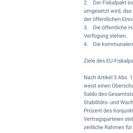
2. Der Fiskalpakt in
umgesetzt wird, das 
der öffentlichen Ein
3. Die öffentliche H
Verfügung stehen.
4. Die kommunalen S
Ziele des EU-Fiskalp
Nach Artikel 3 Abs. 
weist einen Überschus
Saldo des Gesamtstaa
Stabilitäts- und Wac
Prozent des Konjunkt
Vertragsparteien stel
zeitliche Rahmen fü