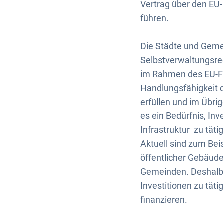
Vertrag über den EU-
führen.
Die Städte und Gem
Selbstverwaltungsre
im Rahmen des EU-Fi
Handlungsfähigkeit d
erfüllen und im Übri
es ein Bedürfnis, Inv
Infrastruktur zu tät
Aktuell sind zum Bei
öffentlicher Gebäude
Gemeinden. Deshalb 
Investitionen zu tät
finanzieren.