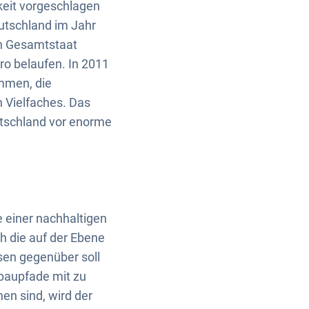
gkeit vorgeschlagen
utschland im Jahr
en Gesamtstaat
ro belaufen. In 2011
mmen, die
 Vielfaches. Das
utschland vor enorme
e einer nachhaltigen
h die auf der Ebene
en gegenüber soll
bbaupfade mit zu
n sind, wird der