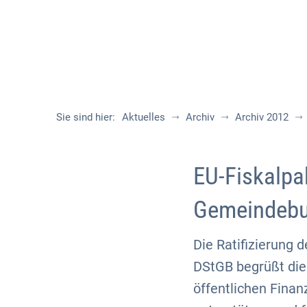
Sie sind hier:
Aktuelles
Archiv
Archiv 2012
EU-Fiskalpa
Gemeindeb
Die Ratifizierung d
DStGB begrüßt die
öffentlichen Fina