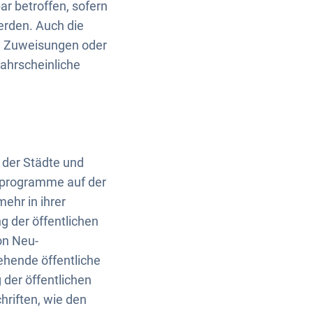
r betroffen, sofern
rden. Auch die
e Zuweisungen oder
ahrscheinliche
t der Städte und
uprogramme auf der
ehr in ihrer
 der öffentlichen
on Neu-
ehende öffentliche
 der öffentlichen
riften, wie den