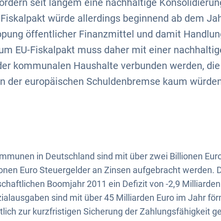
ordern seit langem eine nachhaltige Konsolidierun
-Fiskalpakt würde allerdings beginnend ab dem Jah
pung öffentlicher Finanzmittel und damit Handlun
m EU-Fiskalpakt muss daher mit einer nachhaltig
der kommunalen Haushalte verbunden werden, die 
n der europäischen Schuldenbremse kaum würden
munen in Deutschland sind mit über zwei Billionen Euro
ionen Euro Steuergelder an Zinsen aufgebracht werden
chaftlichen Boomjahr 2011 ein Defizit von -2,9 Milliarden
lausgaben sind mit über 45 Milliarden Euro im Jahr förm
tlich zur kurzfristigen Sicherung der Zahlungsfähigkeit g