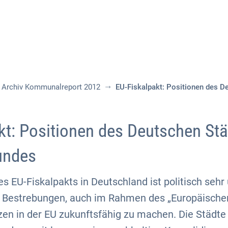
Aktuelles
Themen
Publikationen
Archiv Kommunalreport 2012
EU-Fiskalpakt: Positionen des 
kt: Positionen des Deutschen Stä
undes
es EU-Fiskalpakts in Deutschland ist politisch sehr
 Bestrebungen, auch im Rahmen des „Europäischen
nzen in der EU zukunftsfähig zu machen. Die Städ