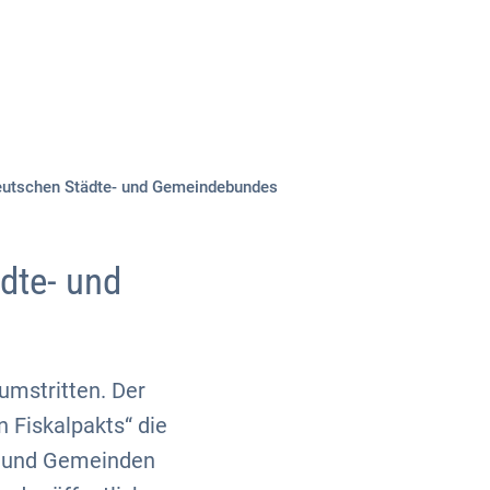
Über uns
Kontakt
Deutschen Städte- und Gemeindebundes
dte- und
 umstritten. Der
 Fiskalpakts“ die
te und Gemeinden