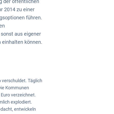
g der öffentlichen
r 2014 zu einer
gsoptionen führen.
en
sonst aus eigener
 einhalten können.
 verschuldet. Täglich
. Die Kommunen
 Euro verzeichnet.
lich explodiert.
edacht, entwickeln