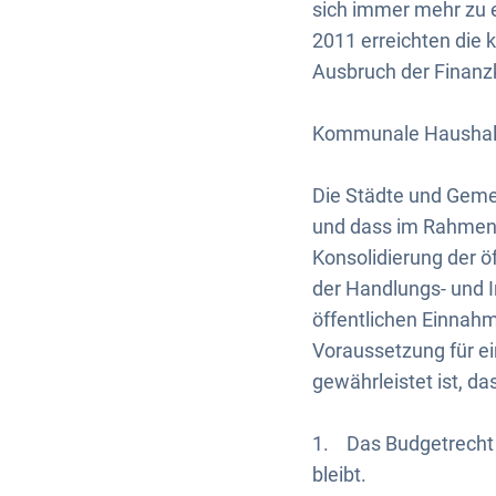
sich immer mehr zu 
2011 erreichten die 
Ausbruch der Finanzk
Kommunale Haushal
Die Städte und Geme
und dass im Rahmen 
Konsolidierung der 
der Handlungs- und In
öffentlichen Einnah
Voraussetzung für e
gewährleistet ist, da
1. Das Budgetrecht 
bleibt.