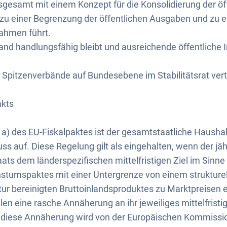
sgesamt mit einem Konzept für die Konsolidierung der öf
zu einer Begrenzung der öffentlichen Ausgaben und zu ei
nahmen führt.
and handlungsfähig bleibt und ausreichende öffentliche I
pitzenverbände auf Bundesebene im Stabilitätsrat vertr
akts
1 a) des EU-Fiskalpaktes ist der gesamtstaatliche Hausha
s auf. Diese Regelung gilt als eingehalten, wenn der jähr
ts dem länderspezifischen mittelfristigen Ziel im Sinn
hstumspaktes mit einer Untergrenze von einem strukturell
ur bereinigten Bruttoinlandsproduktes zu Marktpreisen e
len eine rasche Annäherung an ihr jeweiliges mittelfristig
r diese Annäherung wird von der Europäischen Kommissi