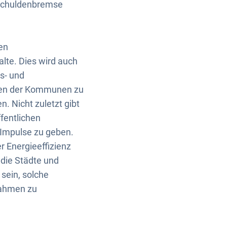
n Schuldenbremse
en
te. Dies wird auch
s- und
aben der Kommunen zu
. Nicht zuletzt gibt
ffentlichen
e Impulse zu geben.
r Energieeffizienz
 die Städte und
sein, solche
nahmen zu