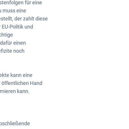
tenfolgen für eine
zu muss eine
ellt, der zahlt diese
 EU-Politik und
chtige
 dafür einen
fizite noch
ekte kann eine
r öffentlichen Hand
amieren kann.
abschließende