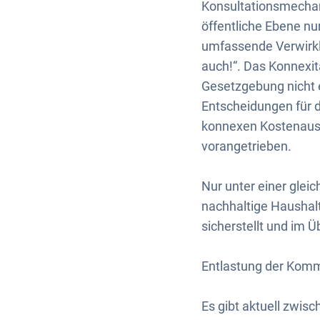
Konsultationsmechan
öffentliche Ebene nu
umfassende Verwirkli
auch!“. Das Konnexit
Gesetzgebung nicht 
Entscheidungen für d
konnexen Kostenausgl
vorangetrieben.
Nur unter einer gle
nachhaltige Haushalt
sicherstellt und im 
Entlastung der Kom
Es gibt aktuell zwis