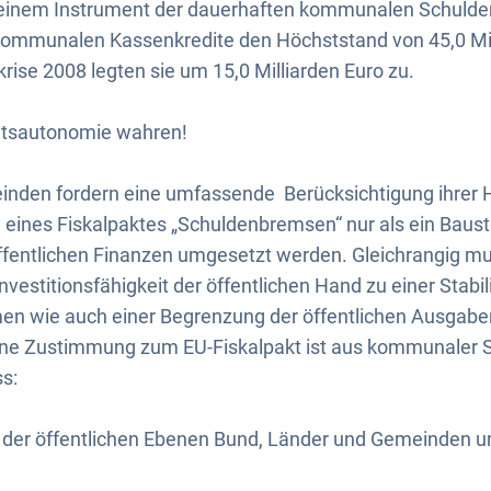
einem Instrument der dauerhaften kommunalen Schulde
kommunalen Kassenkredite den Höchststand von 45,0 Mill
rise 2008 legten sie um 15,0 Milliarden Euro zu.
tsautonomie wahren!
inden fordern eine umfassende Berücksichtigung ihrer
eines Fiskalpaktes „Schuldenbremsen“ nur als ein Baust
öffentlichen Finanzen umgesetzt werden. Gleichrangig m
vestitionsfähigkeit der öffentlichen Hand zu einer Stabil
men wie auch einer Begrenzung der öffentlichen Ausga
ine Zustimmung zum EU-Fiskalpakt ist aus kommunaler S
ss:
der öffentlichen Ebenen Bund, Länder und Gemeinden 