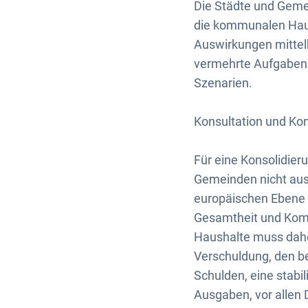
Die Städte und Gemei
die kommunalen Hau
Auswirkungen mittel
vermehrte Aufgaben
Szenarien.
Konsultation und Kon
Für eine Konsolidier
Gemeinden nicht au
europäischen Ebene t
Gesamtheit und Kompl
Haushalte muss dahe
Verschuldung, den b
Schulden, eine stabi
Ausgaben, vor allen 