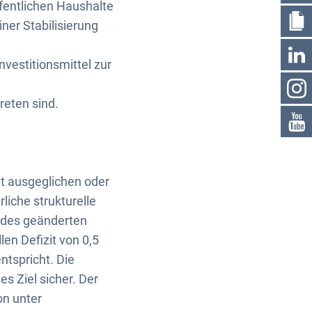
fentlichen Haushalte
ner Stabilisierung
nvestitionsmittel zur
eten sind.
lt ausgeglichen oder
liche strukturelle
e des geänderten
en Defizit von 0,5
ntspricht. Die
es Ziel sicher. Der
on unter