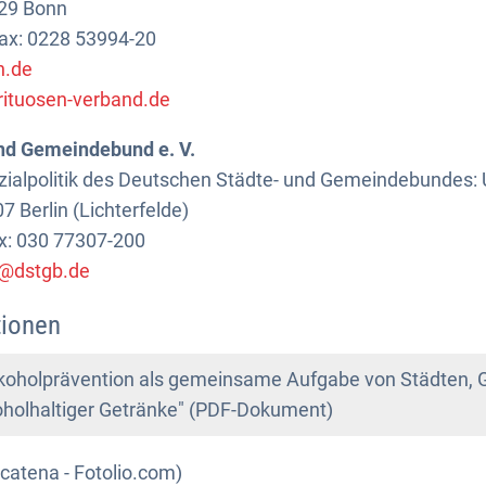
129 Bonn
Fax: 0228 53994-20
n.de
ituosen-verband.de
nd Gemeindebund e. V.
ozialpolitik des Deutschen Städte- und Gemeindebundes:
7 Berlin (Lichterfelde)
ax: 030 77307-200
g@dstgb.de
tionen
Alkoholprävention als gemeinsame Aufgabe von Städten,
koholhaltiger Getränke" (PDF-Dokument)
catena - Fotolio.com)