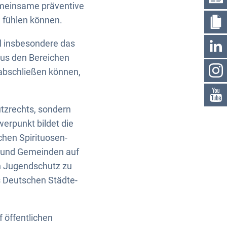
gemeinsame präventive
l fühlen können.
l insbesondere das
aus den Bereichen
 abschließen können,
tzrechts, sondern
erpunkt bildet die
hen Spirituosen-
en und Gemeinden auf
en Jugendschutz zu
es Deutschen Städte-
 öffentlichen