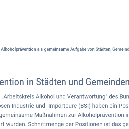
Aktuelles
Themen
Publikationen
Alkoholprävention als gemeinsame Aufgabe von Städten, Gemeinde
ention in Städten und Gemeinde
 „Arbeitskreis Alkohol und Verantwortung“ des Bu
sen-Industrie und -Importeure (BSI) haben ein Pos
m gemeinsame Maßnahmen zur Alkoholprävention i
rt wurden. Schnittmenge der Positionen ist das g