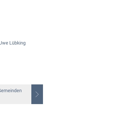
 Uwe Lübking
 Gemeinden