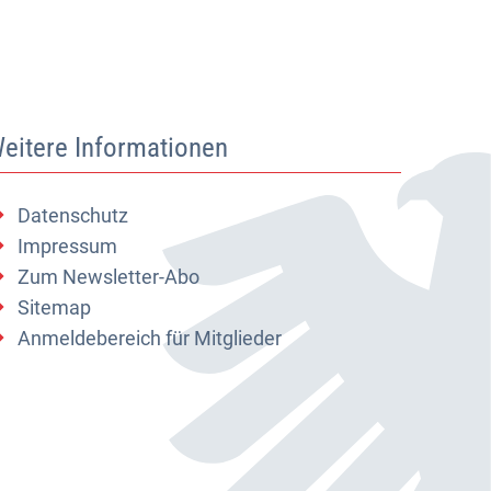
eitere Informationen
Datenschutz
Impressum
Zum Newsletter-Abo
Sitemap
Anmeldebereich für Mitglieder