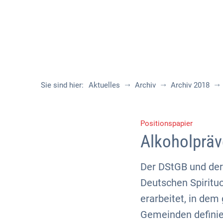
Sie sind hier:
Aktuelles
Archiv
Archiv 2018
Positionspapier
Alkoholpräv
Der DStGB und der
Deutschen Spirituo
erarbeitet, in de
Gemeinden definie