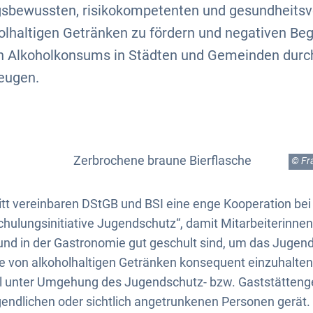
sbewussten, risikokompetenten und gesundheitsv
lhaltigen Getränken zu fördern und negativen Beg
 Alkoholkonsums in Städten und Gemeinden durc
eugen.
© Fr
itt vereinbaren DStGB und BSI eine enge Kooperation be
Schulungsinitiative Jugendschutz“, damit Mitarbeiterinnen
und in der Gastronomie gut geschult sind, um das Jugen
e von alkoholhaltigen Getränken konsequent einzuhalten
l unter Umgehung des Jugendschutz- bzw. Gaststätteng
gendlichen oder sichtlich angetrunkenen Personen gerät