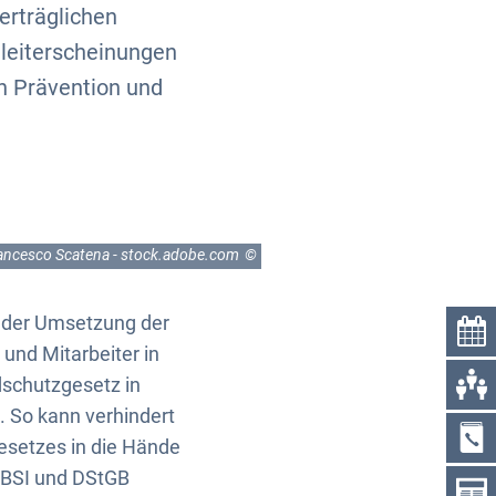
erträglichen
leiterscheinungen
h Prävention und
ancesco Scatena - stock.adobe.com
i der Umsetzung der
 und Mitarbeiter in
dschutzgesetz in
. So kann verhindert
esetzes in die Hände
. BSI und DStGB