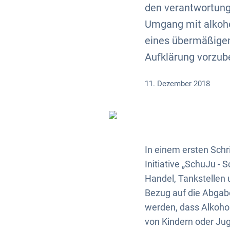
den verantwortung
Umgang mit alkoho
eines übermäßigen
Aufklärung vorzub
11. Dezember 2018
In einem ersten Schr
Initiative „SchuJu - 
Handel, Tankstellen 
Bezug auf die Abgab
werden, dass Alkoho
von Kindern oder Ju