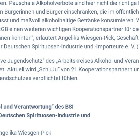
en. Pauschale Alkoholverbote sind hier nicht die richtige
gen Bürgerinnen und Bürger einschränken, die im öffentli
st und maßvoll alkoholhaltige Getränke konsumieren. Wi
GB einen weiteren wichtigen Kooperationspartner für die 
en konnten“, erläutert Angelika Wiesgen-Pick, Geschäft
Deutschen Spirituosen-Industrie und -Importeure e. V. (
tive Jugendschutz“ des „Arbeitskreises Alkohol und Vera
. Aktuell wird „SchuJu“ von 21 Kooperationspartnern unt
ndschutzes verpflichtet fühlen.
ol und Verantwortung“ des BSI
eutschen Spirituosen-Industrie und
ngelika Wiesgen-Pick