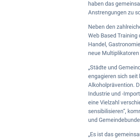
haben das gemeinsame
Anstrengungen zu sch
Neben den zahlreich
Web Based Training d
Handel, Gastronomie 
neue Multiplikatoren
„Städte und Gemeind
engagieren sich seit
Alkoholprävention. 
Industrie und -Impor
eine Vielzahl versch
sensibilisieren“, ko
und Gemeindebundes,
„Es ist das gemeinsa