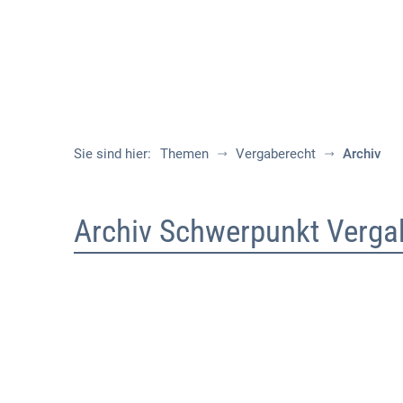
Sie sind hier:
Themen
Vergaberecht
Archiv
Archiv
Archiv Schwerpunkt Verga