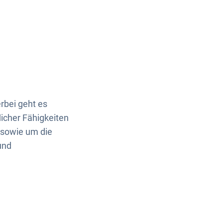
rbei geht es
icher Fähigkeiten
 sowie um die
und