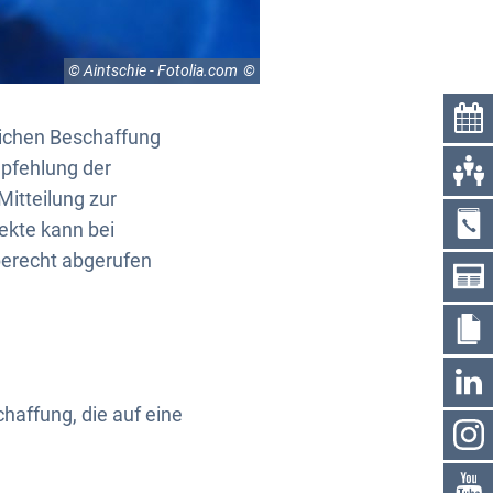
© Aintschie - Fotolia.com
tlichen Beschaffung
mpfehlung der
Mitteilung zur
ekte kann bei
berecht abgerufen
haffung, die auf eine