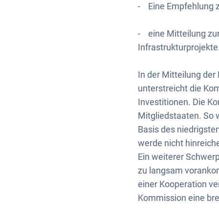
- Eine Empfehlung zu
- eine Mitteilung zu
Infrastrukturprojekte
In der Mitteilung de
unterstreicht die Ko
Investitionen. Die K
Mitgliedstaaten. So 
Basis des niedrigste
werde nicht hinreich
Ein weiterer Schwerpu
zu langsam voranko
einer Kooperation ve
Kommission eine brei