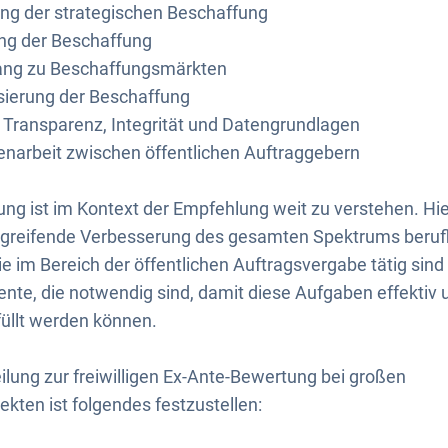
ung der strategischen Beschaffung
ung der Beschaffung
ang zu Beschaffungsmärkten
isierung der Beschaffung
Transparenz, Integrität und Datengrundlagen
arbeit zwischen öffentlichen Auftraggebern
rung ist im Kontext der Empfehlung weit zu verstehen. Hie
rgreifende Verbesserung des gesamten Spektrums berufl
 im Bereich der öffentlichen Auftragsvergabe tätig sind
nte, die notwendig sind, damit diese Aufgaben effektiv 
füllt werden können.
eilung zur freiwilligen Ex-Ante-Bewertung bei großen
ekten ist folgendes festzustellen: