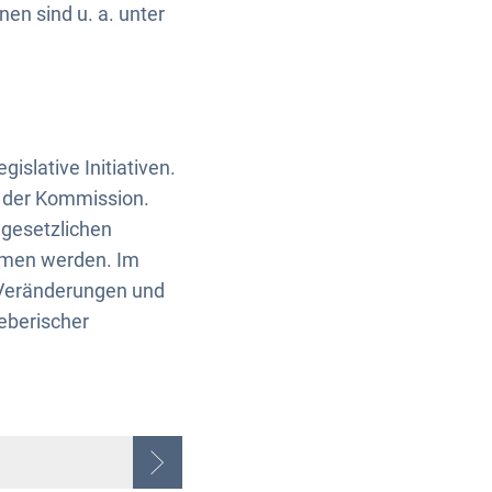
en sind u. a. unter
slative Initiativen.
n der Kommission.
 gesetzlichen
mmen werden. Im
n Veränderungen und
eberischer