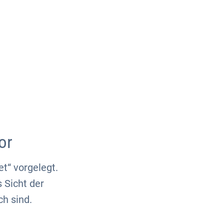
Über uns
Kontakt
or
t“ vorgelegt.
s Sicht der
h sind.