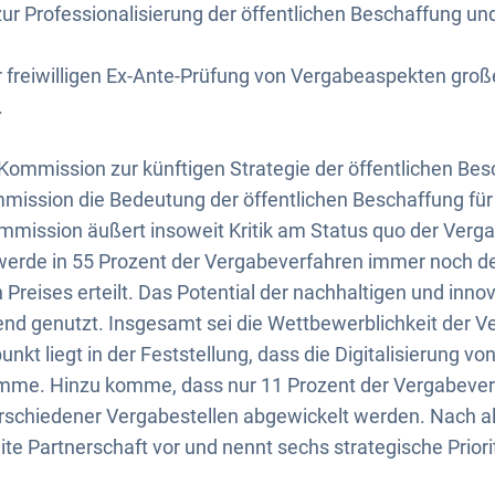
r Professionalisierung der öffentlichen Beschaffung un
r freiwilligen Ex-Ante-Prüfung von Vergabeaspekten groß
.
r Kommission zur künftigen Strategie der öffentlichen Be
mmission die Bedeutung der öffentlichen Beschaffung für 
ommission äußert insoweit Kritik am Status quo der Verga
werde in 55 Prozent der Vergabeverfahren immer noch der
n Preises erteilt. Das Potential der nachhaltigen und inn
end genutzt. Insgesamt sei die Wettbewerblichkeit der Ve
nkt liegt in der Feststellung, dass die Digitalisierung v
mme. Hinzu komme, dass nur 11 Prozent der Vergabeve
rschiedener Vergabestellen abgewickelt werden. Nach al
te Partnerschaft vor und nennt sechs strategische Priori