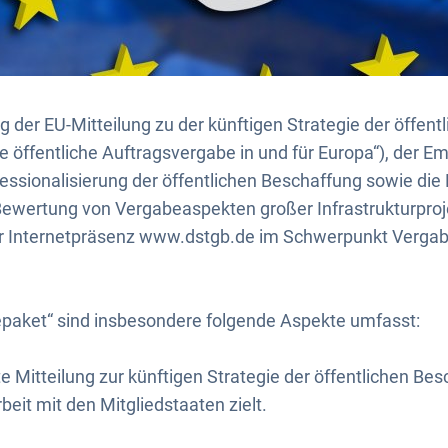
 der EU-Mitteilung zu der künftigen Strategie der öffen
de öffentliche Auftragsvergabe in und für Europa“), der E
ssionalisierung der öffentlichen Beschaffung sowie die 
-Bewertung von Vergabeaspekten großer Infrastrukturproj
er Internetpräsenz www.dstgb.de im Schwerpunkt Verga
aket“ sind insbesondere folgende Aspekte umfasst:
 Mitteilung zur künftigen Strategie der öffentlichen Besc
it mit den Mitgliedstaaten zielt.