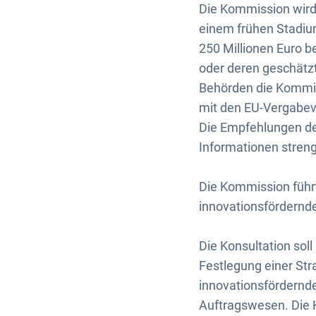
Die Kommission wird 
einem frühen Stadium
250 Millionen Euro be
oder deren geschätzt
Behörden die Kommis
mit den EU-Vergabevo
Die Empfehlungen der
Informationen streng
Die Kommission führt
innovationsfördernd
Die Konsultation soll 
Festlegung einer Stra
innovationsfördernde
Auftragswesen. Die K