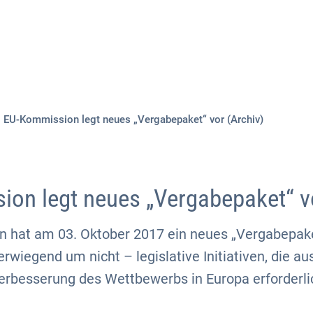
Aktuelles
Themen
Publikationen
EU-Kommission legt neues „Vergabepaket“ vor (Archiv)
on legt neues „Vergabepaket“ v
 hat am 03. Oktober 2017 ein neues „Vergabepake
rwiegend um nicht – legislative Initiativen, die au
rbesserung des Wettbewerbs in Europa erforderlic