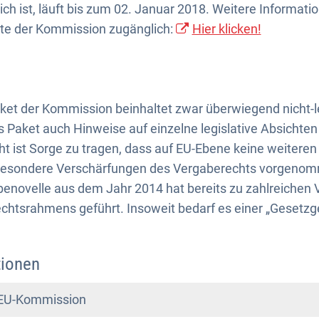
h ist, läuft bis zum 02. Januar 2018. Weitere Information
ite der Kommission zugänglich:
Hier klicken!
t der Kommission beinhaltet zwar überwiegend nicht-legi
as Paket auch Hinweise auf einzelne legislative Absichte
 ist Sorge zu tragen, dass auf EU-Ebene keine weiteren
besondere Verschärfungen des Vergaberechts vorgeno
abenovelle aus dem Jahr 2014 hat bereits zu zahlreiche
htsrahmens geführt. Insoweit bedarf es einer „Gesetzg
tionen
r EU-Kommission