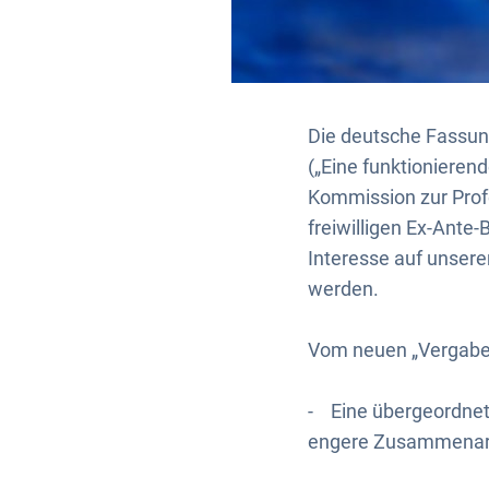
Die deutsche Fassung
(„Eine funktionieren
Kommission zur Profe
freiwilligen Ex-Ante
Interesse auf unser
werden.
Vom neuen „Vergabep
- Eine übergeordnete
engere Zusammenarbe