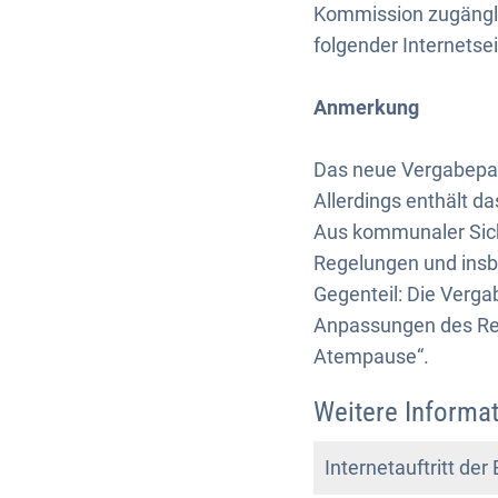
Kommission zugänglic
folgender Internetse
Anmerkung
Das neue Vergabepake
Allerdings enthält d
Aus kommunaler Sicht
Regelungen und ins
Gegenteil: Die Verg
Anpassungen des Rec
Atempause“.
Weitere Informa
Internetauftritt de