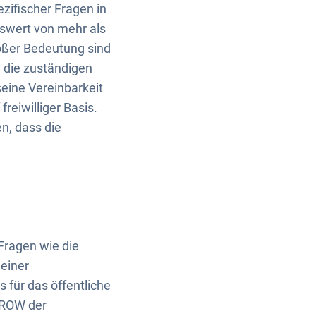
zifischer Fragen in
gswert von mehr als
roßer Bedeutung sind
 die zuständigen
ine Vereinbarkeit
reiwilliger Basis.
n, dass die
 Fragen wie die
 einer
 für das öffentliche
 GROW der