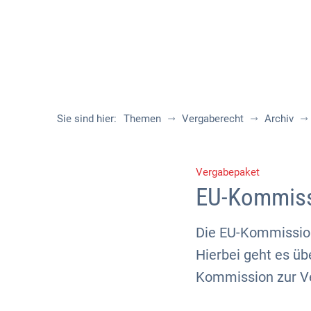
Sie sind hier:
Themen
Vergaberecht
Archiv
Vergabepaket
EU-Kommissi
Die EU-Kommission
Hierbei geht es übe
Kommission zur Ve