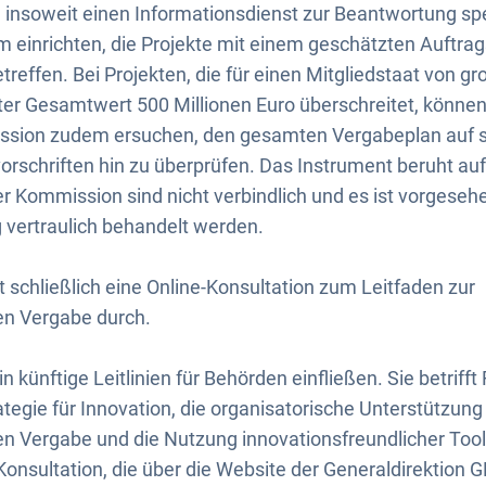
insoweit einen Informationsdienst zur Beantwortung spe
 einrichten, die Projekte mit einem geschätzten Auftra
treffen. Bei Projekten, die für einen Mitgliedstaat von g
er Gesamtwert 500 Millionen Euro überschreitet, können
sion zudem ersuchen, den gesamten Vergabeplan auf se
rschriften hin zu überprüfen. Das Instrument beruht auf f
 Kommission sind nicht verbindlich und es ist vorgesehe
 vertraulich behandelt werden.
 schließlich eine Online-Konsultation zum Leitfaden zur
en Vergabe durch.
in künftige Leitlinien für Behörden einfließen. Sie betrifft
tegie für Innovation, die organisatorische Unterstützung
n Vergabe und die Nutzung innovationsfreundlicher Tools
onsultation, die über die Website der Generaldirektion