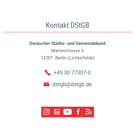
Kontakt DStGB
Deutscher Städte- und Gemeindebund
Marienstrasse 6
12207
Berlin (Lichterfelde)
+49 30 77307-0
dstgb@dstgb.de