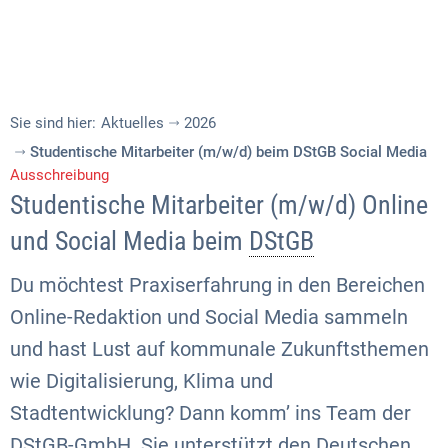
Sie sind hier:
Aktuelles
2026
Studentische Mitarbeiter (m/w/d) beim DStGB Social Media
Ausschreibung
Studentische Mitarbeiter (m/w/d) Online
und Social Media beim
DStGB
Du möchtest Praxiserfahrung in den Bereichen
Online-Redaktion und Social Media sammeln
und hast Lust auf kommunale Zukunftsthemen
wie Digitalisierung, Klima und
Stadtentwicklung? Dann komm’ ins Team der
DStGB-GmbH. Sie unterstützt den Deutschen