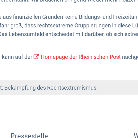
us finanziellen Gründen keine Bildungs- und Freizeit
efahr groß, dass rechtsextreme Gruppierungen in diese 
s Lebensumfeld entscheidet mit darüber, ob sich extr
l kann auf der
Homepage der Rheinischen Post
nachge
t: Bekämpfung des Rechtsextremismus
Pressestelle
W