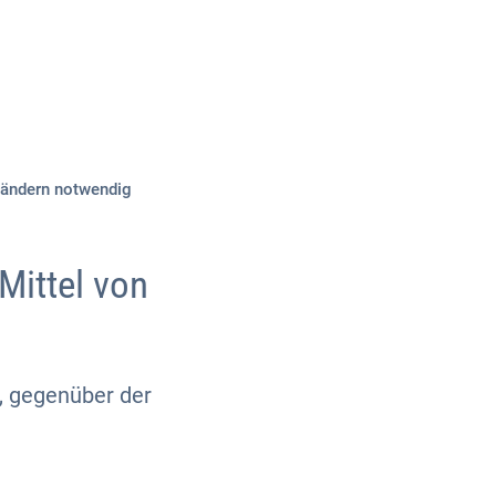
Über uns
Kontakt
Ländern notwendig
ittel von
, gegenüber der