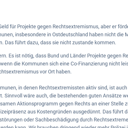
Geld für Projekte gegen Rechtsextremismus, aber er förde
nen, insbesondere in Ostdeutschland haben nicht die Mit
ren. Das führt dazu, dass sie nicht zustande kommen.
rn. Es ist nötig, dass Bund und Länder Projekte gegen 
 wenn die Kommunen sich eine Co-Finanzierung nicht lei
htsextremismus vor Ort haben.
munen, in denen Rechtsextremissten aktiv sind, ist auc
rt. Sinnvoll wäre auch, die bestehenden guten Ansätze 
samen Aktionsprogramm gegen Rechts an einer Stelle z
lizeipräsenz aus Kostengründen ausgedünnt. Das führt d
störungen oder Sachbeschädigung durch Rechtsextreme h
erden kann. Wir brauchen dringend wieder mehr Polizei i