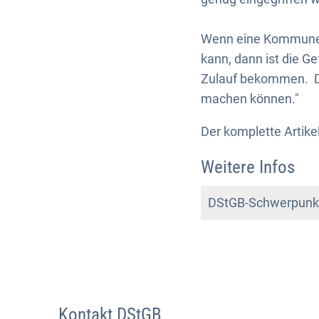
Wenn eine Kommune a
kann, dann ist die G
Zulauf bekommen. Da
machen können."
Der komplette Artike
Weitere Infos
DStGB-Schwerpunk
Kontakt DStGB