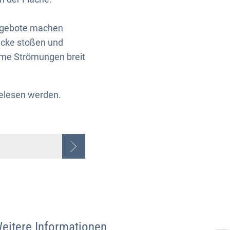
angebote machen
Lücke stoßen und
eme Strömungen breit
lesen werden.
eitere Informationen