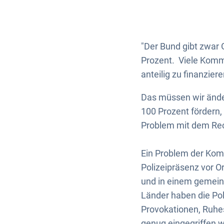
"Der Bund gibt zwar 
Prozent. Viele Kommu
anteilig zu finanzie
Das müssen wir ände
100 Prozent fördern,
Problem mit dem Rec
Ein Problem der Kom
Polizeipräsenz vor O
und in einem gemein
Länder haben die Po
Provokationen, Ruhe
genug eingegriffen w