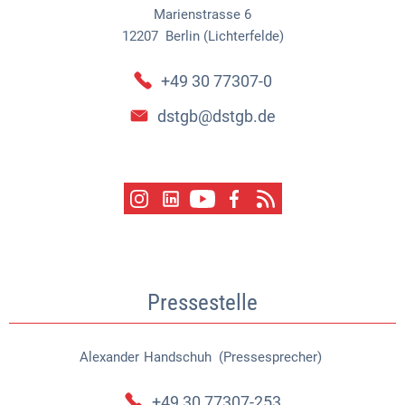
Marienstrasse 6
12207
Berlin (Lichterfelde)
+49 30 77307-0
dstgb@dstgb.de
Pressestelle
Alexander
Handschuh (Pressesprecher)
Alexander Handschuh (Pressespr
+49 30 77307-253