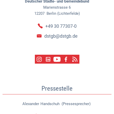
Deutscher Städte- und Gemeindebund
Marienstrasse 6
12207
Berlin (Lichterfelde)
+49 30 77307-0
dstgb@dstgb.de
Pressestelle
Alexander
Handschuh (Pressesprecher)
Alexander Handschuh (Pressespr