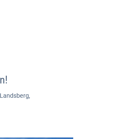
Über uns
Kontakt
n!
 Landsberg,