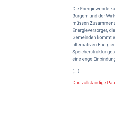
Die Energiewende ka
Bürgern und der Wir
müssen Zusammenarb
Energieversorger, d
Gemeinden kommt ein
alternativen Energie
Speicherstruktur ges
eine enge Einbindun
(...)
Das vollständige Pap