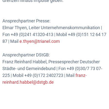
Grenzen hinaus Impulse geben.“
Ansprechpartner Presse:
Elmar Thyen, Leiter Unternehmenskommunikation |
Fon +49 (0)241 41320-413 | Mobil +49 (0)151 12 64 17
87 | Mail
e.thyen@trianel.com
Ansprechpartner DStGB:
Franz Reinhard Habbel, Pressesprecher Deutscher
Städte- und Gemeindebund | Fon +49 (0)30/7 73 07-
225 | Mobil +49 (0)172 2402723 | Mail
franz-
reinhard.habbel@dstgb.de