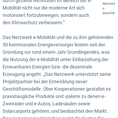
durch gezielte Aktivitäten im Bereich der e-
Netzwerk
Mobilität nicht nur die moderne Art sich
e-
Mobilität
motorisiert fortzubewegen, sondern auch
den Klimaschutz verbessern.“
Das Netzwerk e-Mobilität und die zu ihm gehörenden
50 kommunalen Energieversorger leisten seit der
Gründung vor rund einem Jahr Grundlegendes, was
die Nutzung der e-Mobilität unter Einbeziehung der
Erneuerbaren Energien bzw. die dezentrale
Erzeugung angeht. „Das Netzwerk unterstützt seine
Projektpartner bei der Entwicklung neuer
Geschäftsmodelle. Über Kooperationen gestaltet es
praxistaugliche Produkte und -pakete zu denen e-
Zweiräder und e-Autos, Ladesäulen sowie
Solarcarports gehören, und beobachtet den Markt.