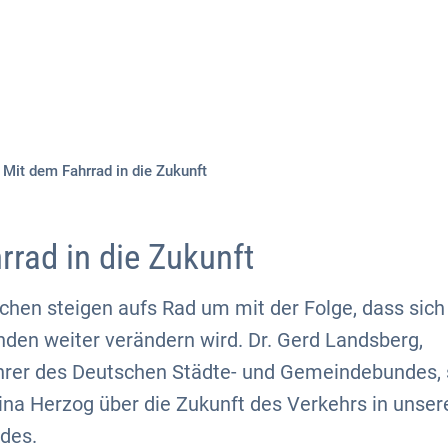
Aktuelles
Themen
Publikationen
Mit dem Fahrrad in die Zukunft
rrad in die Zukunft
en steigen aufs Rad um mit der Folge, dass sich 
den weiter verändern wird. Dr. Gerd Landsberg,
rer des Deutschen Städte- und Gemeindebundes, 
ina Herzog über die Zukunft des Verkehrs in unser
ades.