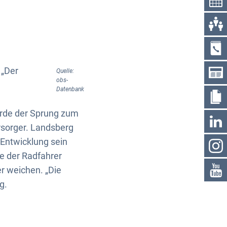
 „Der
Quelle:
obs-
Datenbank
erde der Sprung zum
rsorger. Landsberg
 Entwicklung sein
e der Radfahrer
r weichen. „Die
g.