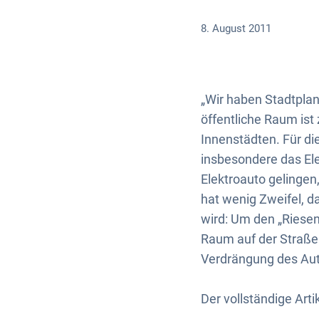
8. August 2011
„Wir haben Stadtpla
öffentliche Raum ist 
Innenstädten. Für di
insbesondere das El
Elektroauto gelinge
hat wenig Zweifel, d
wird: Um den „Riesen
Raum auf der Straße 
Verdrängung des Aut
Der vollständige Art