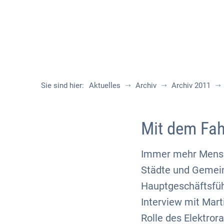
Sie sind hier:
Aktuelles
Archiv
Archiv 2011
Mit dem Fah
Immer mehr Mensch
Städte und Gemein
Hauptgeschäftsfüh
Interview mit Mart
Rolle des Elektror