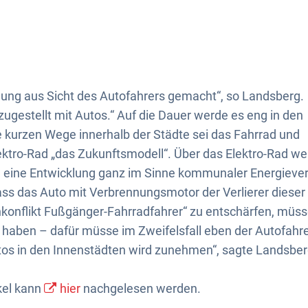
nung aus Sicht des Autofahrers gemacht“, so Landsberg.
zugestellt mit Autos.“ Auf die Dauer werde es eng in den
e kurzen Wege innerhalb der Städte sei das Fahrrad und
ektro-Rad „das Zukunftsmodell“. Über das Elektro-Rad w
n, eine Entwicklung ganz im Sinne kommunaler Energieve
ass das Auto mit Verbrennungsmotor der Verlierer dieser
konflikt Fußgänger-Fahrradfahrer“ zu entschärfen, müss
haben – dafür müsse im Zweifelsfall eben der Autofahre
os in den Innenstädten wird zunehmen“, sagte Landsber
ikel kann
hier
nachgelesen werden.