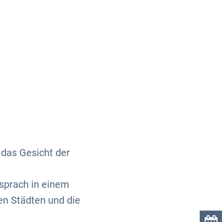
Über uns
Kontakt
das Gesicht der
sprach in einem
en Städten und die