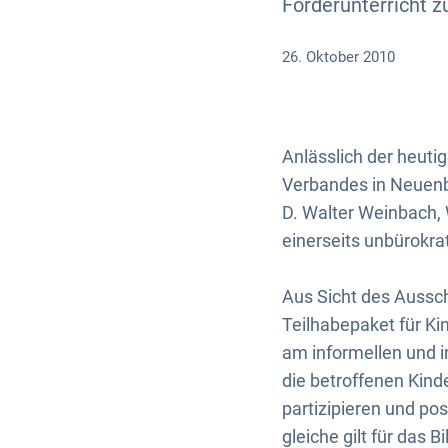
Förderunterricht z
26. Oktober 2010
Anlässlich der heuti
Verbandes in Neuenb
D. Walter Weinbach, 
einerseits unbürokra
Aus Sicht des Aussc
Teilhabepaket für Kin
am informellen und in
die betroffenen Kind
partizipieren und po
gleiche gilt für das B