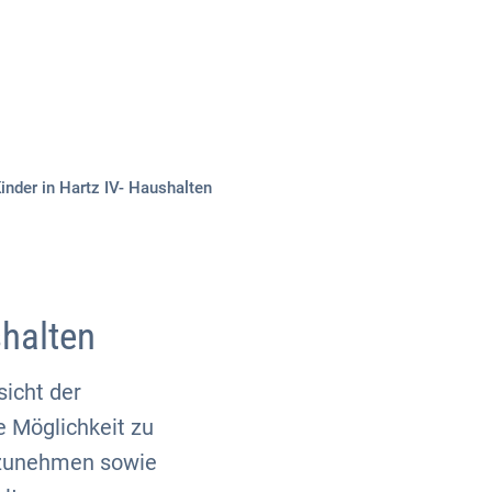
Über uns
Kontakt
nder in Hartz IV- Haushalten
shalten
icht der
e Möglichkeit zu
hrzunehmen sowie