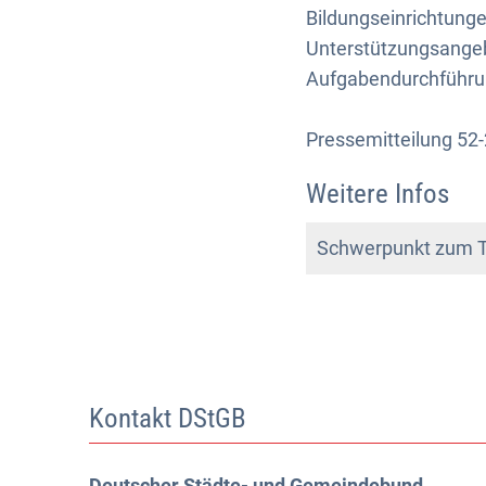
Bildungseinrichtung
Unterstützungsangeb
Aufgabendurchführun
Pressemitteilung 52
Weitere Infos
Schwerpunkt zum Th
Kontakt DStGB
Deutscher Städte- und Gemeindebund