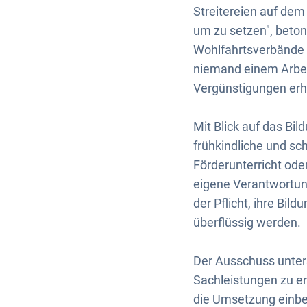
Streitereien auf de
um zu setzen", beto
Wohlfahrtsverbände 
niemand einem Arbei
Vergünstigungen erh
Mit Blick auf das Bi
frühkindliche und sch
Förderunterricht ode
eigene Verantwortun
der Pflicht, ihre Bi
überflüssig werden.
Der Ausschuss unters
Sachleistungen zu er
die Umsetzung einbez