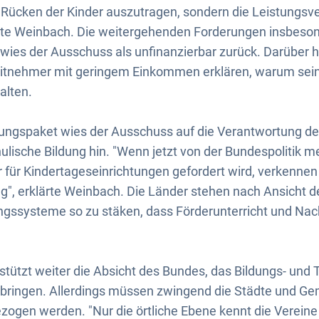
m Rücken der Kinder auszutragen, sondern die Leistungs
nte Weinbach. Die weitergehenden Forderungen insbeson
wies der Ausschuss als unfinanzierbar zurück. Darüber 
tnehmer mit geringem Einkommen erklären, warum sein
alten.
ldungspaket wies der Ausschuss auf die Verantwortung der
ulische Bildung hin. "Wenn jetzt von der Bundespolitik m
r für Kindertageseinrichtungen gefordert wird, verkennen
g", erklärte Weinbach. Die Länder stehen nach Ansicht 
ldungssysteme so zu stäken, dass Förderunterricht und Na
tützt weiter die Absicht des Bundes, das Bildungs- und 
bringen. Allerdings müssen zwingend die Städte und Gem
ogen werden. "Nur die örtliche Ebene kennt die Vereine 