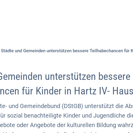
Aktuelles
Themen
Publikationen
Städte und Gemeinden unterstützen bessere Teilhabechancen für Ki
Gemeinden unterstützen bessere
ncen für Kinder in Hartz IV- Hau
te- und Gemeindebund (DStGB) unterstützt die Abs
ür sozial benachteiligte Kinder und Jugendliche di
gebote oder Angebote der kulturellen Bildung wa