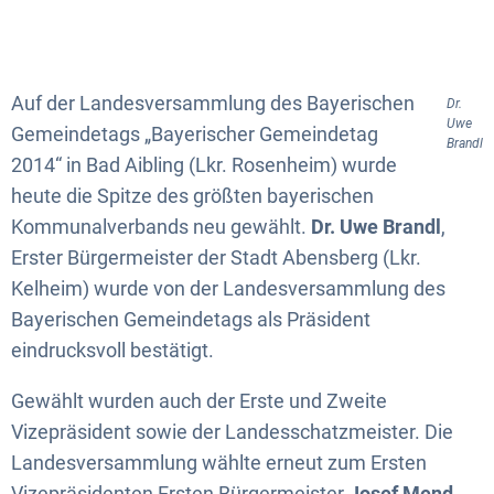
Auf der Landesversammlung des Bayerischen
Dr.
Uwe
Gemeindetags „Bayerischer Gemeindetag
Brandl
2014“ in Bad Aibling (Lkr. Rosenheim) wurde
heute die Spitze des größten bayerischen
Kommunalverbands neu gewählt.
Dr. Uwe Brandl
,
Erster Bürgermeister der Stadt Abensberg (Lkr.
Kelheim) wurde von der Landesversammlung des
Bayerischen Gemeindetags als Präsident
eindrucksvoll bestätigt.
Gewählt wurden auch der Erste und Zweite
Vizepräsident sowie der Landesschatzmeister. Die
Landesversammlung wählte erneut zum Ersten
Vizepräsidenten Ersten Bürgermeister
Josef Mend
,