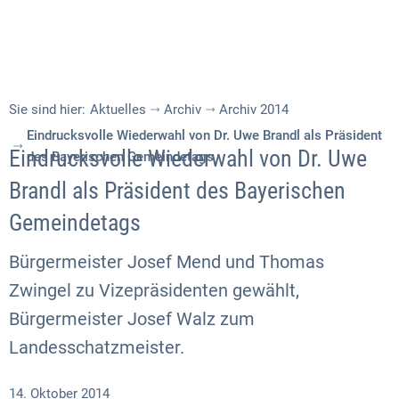
Sie sind hier:
Aktuelles
Archiv
Archiv 2014
Eindrucksvolle Wiederwahl von Dr. Uwe Brandl als Präsident
Eindrucksvolle Wiederwahl von Dr. Uwe
des Bayerischen Gemeindetags
Brandl als Präsident des Bayerischen
Gemeindetags
Bürgermeister Josef Mend und Thomas
Zwingel zu Vizepräsidenten gewählt,
Bürgermeister Josef Walz zum
Landesschatzmeister.
14. Oktober 2014