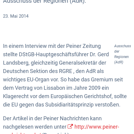
Ausschuss der Regionen (AdR).
23. Mai 2014
In einem Interview mit der Peiner Zeitung
Ausschuss
der
stellte DStGB-Hauptgeschäftsführer Dr. Gerd
Regionen
Landsberg, gleichzeitig Generalsekretär der
(AdR)
Deutschen Sektion des RGRE , den AdR als
wichtiges EU-Organ vor. So habe das Gremium seit
dem Vertrag von Lissabon im Jahre 2009 ein
Klagerecht vor dem Europäischen Gerichtshof, sollte
die EU gegen das Subsidiaritätsprinzip verstoßen.
Der Artikel in der Peiner Nachrichten kann
nachgelesen werden unter
http://www.peiner-