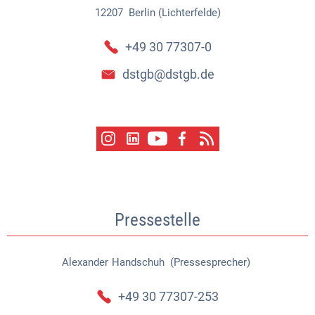
12207
Berlin (Lichterfelde)
+49 30 77307-0
dstgb@dstgb.de
Pressestelle
Alexander
Handschuh (Pressesprecher)
Alexander Handschuh (Pressespr
+49 30 77307-253