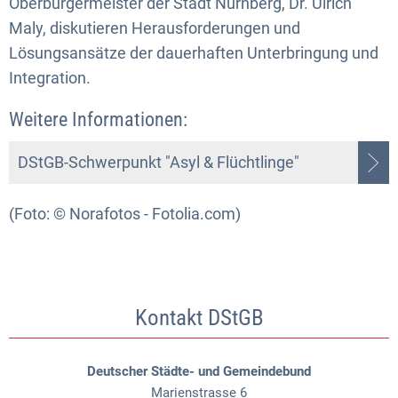
Oberbürgermeister der Stadt Nürnberg, Dr. Ulrich
Maly, diskutieren Herausforderungen und
Lösungsansätze der dauerhaften Unterbringung und
Integration.
Weitere Informationen:
DStGB-Schwerpunkt "Asyl & Flüchtlinge"
(Foto: © Norafotos - Fotolia.com)
Kontakt DStGB
Deutscher Städte- und Gemeindebund
Marienstrasse 6