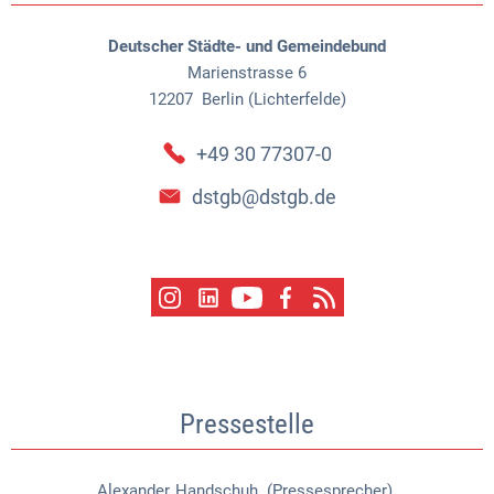
Deutscher Städte- und Gemeindebund
Marienstrasse 6
12207
Berlin (Lichterfelde)
+49 30 77307-0
dstgb@dstgb.de
Pressestelle
Alexander
Handschuh (Pressesprecher)
Alexander Handschuh (Pressespr