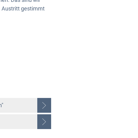
 Austritt gestimmt
n"