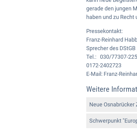
gerade den jungen Me
haben und zu Recht 
Pressekontakt:
Franz-Reinhard Habb
Sprecher des DStGB
Tel.: 030/77307-22
0172-2402723
E-Mail: Franz-Reinh
Weitere Informa
Neue Osnabrücker Z
Schwerpunkt "Europ