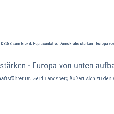
Aktuelles
Themen
Publikationen
DStGB zum Brexit: Repräsentative Demokratie stärken - Europa vo
stärken - Europa von unten aufb
ftsführer Dr. Gerd Landsberg äußert sich zu den 