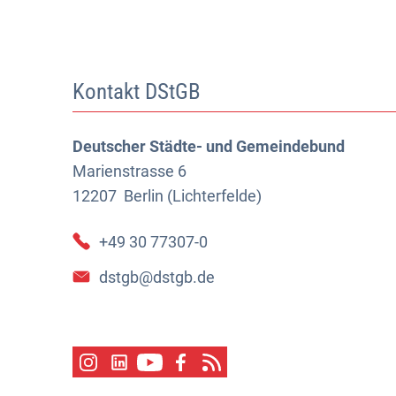
Kontakt DStGB
Deutscher Städte- und Gemeindebund
Marienstrasse 6
12207
Berlin (Lichterfelde)
+49 30 77307-0
dstgb@dstgb.de