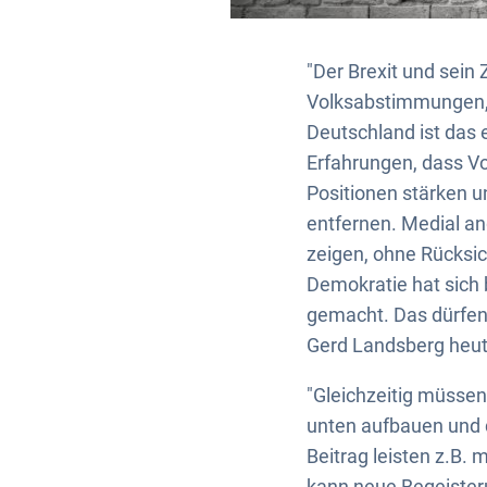
"Der Brexit und sei
Volksabstimmungen,
Deutschland ist das 
Erfahrungen, dass Vo
Positionen stärken 
entfernen. Medial an
zeigen, ohne Rücksic
Demokratie hat sich 
gemacht. Das dürfen 
Gerd Landsberg heute
"Gleichzeitig müsse
unten aufbauen und 
Beitrag leisten z.B. 
kann neue Begeister