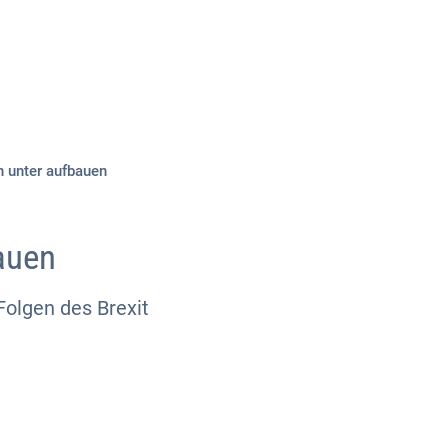
Über uns
Kontakt
n unter aufbauen
auen
Folgen des Brexit