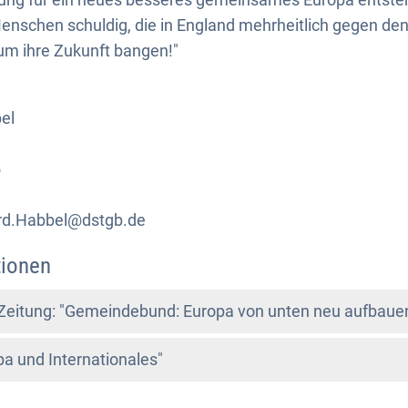
nschen schuldig, die in England mehrheitlich gegen den
um ihre Zukunft bangen!"
el
5
ard.Habbel@dstgb.de
tionen
eitung: "Gemeindebund: Europa von unten neu aufbaue
a und Internationales"