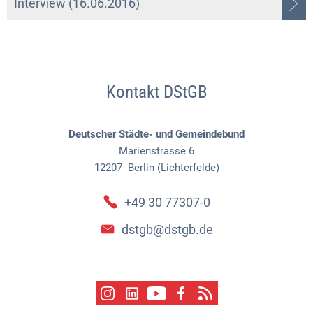
Interview (16.06.2016)
Kontakt DStGB
Deutscher Städte- und Gemeindebund
Marienstrasse 6
12207
Berlin (Lichterfelde)
+49 30 77307-0
dstgb@dstgb.de