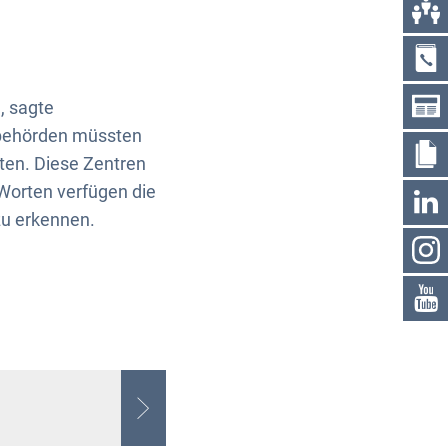
, sagte
ibehörden müssten
ten. Diese Zentren
Worten verfügen die
u erkennen.