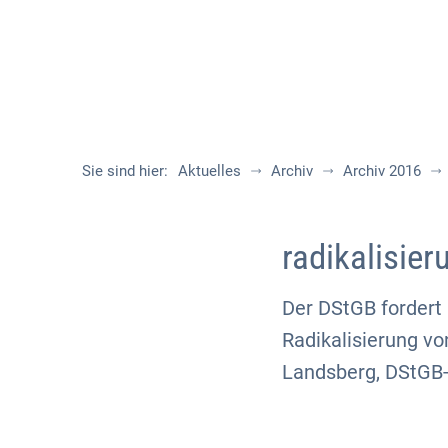
Sie sind hier:
Aktuelles
Archiv
Archiv 2016
radikalisier
Der DStGB fordert
Radikalisierung vo
Landsberg, DStGB-