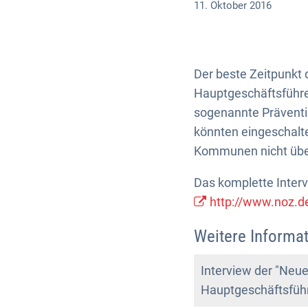
11. Oktober 2016
Der beste Zeitpunkt d
Hauptgeschäftsführe
sogenannte Präventio
könnten eingeschalt
Kommunen nicht über
Das komplette Inter
http://www.noz.d
Weitere Informat
Interview der "Neu
Hauptgeschäftsführ