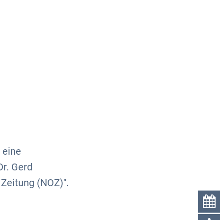
Über uns
Kontakt
 eine
Dr. Gerd
Zeitung (NOZ)".