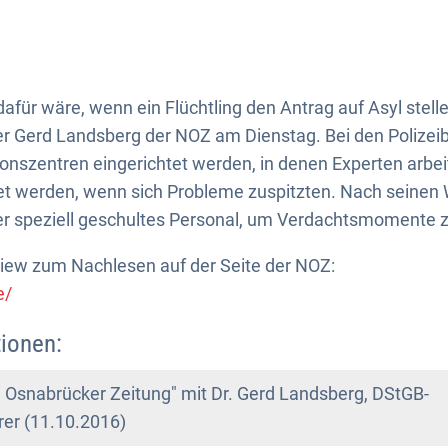
afür wäre, wenn ein Flüchtling den Antrag auf Asyl stelle
r Gerd Landsberg der NOZ am Dienstag. Bei den Polize
nszentren eingerichtet werden, in denen Experten arbei
et werden, wenn sich Probleme zuspitzten. Nach seinen 
 speziell geschultes Personal, um Verdachtsmomente z
view zum Nachlesen auf der Seite der NOZ:
e/
ionen:
e Osnabrücker Zeitung" mit Dr. Gerd Landsberg, DStGB-
er (11.10.2016)