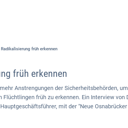
Aktuelles
Themen
Publikationen
Radikalisierung früh erkennen
ung früh erkennen
 mehr Anstrengungen der Sicherheitsbehörden, um
n Flüchtlingen früh zu erkennen. Ein Interview von 
Hauptgeschäftsführer, mit der "Neue Osnabrücker 