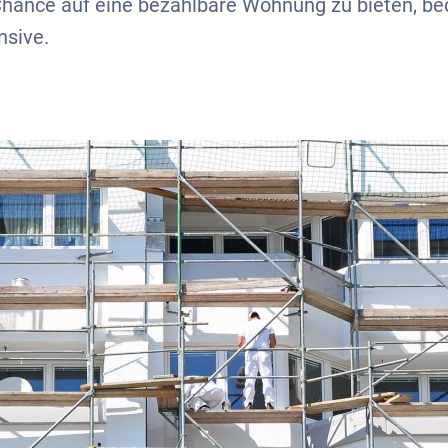
hance auf eine bezahlbare Wohnung zu bieten, bed
sive.