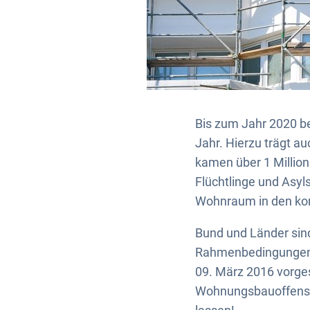
Bis zum Jahr 2020 b
Jahr. Hierzu trägt a
kamen über 1 Million
Flüchtlinge und Asyl
Wohnraum in den ko
Bund und Länder sind
Rahmenbedingungen 
09. März 2016 vorge
Wohnungsbauoffensive