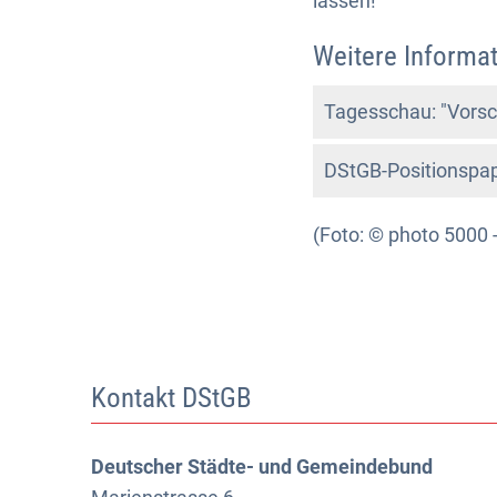
lassen!
Weitere Informat
Tagesschau: "Vorsc
DStGB-Positionspa
(Foto: © photo 5000 
Kontakt DStGB
Deutscher Städte- und Gemeindebund