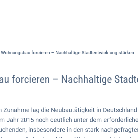
Aktuelles
Themen
Publikationen
Wohnungsbau forcieren – Nachhaltige Stadtentwicklung stärken
 forcieren – Nachhaltige Stadt
en Zunahme lag die Neubautätigkeit in Deutschland
 Jahr 2015 noch deutlich unter dem erforderlich
chenden, insbesondere in den stark nachgefragte