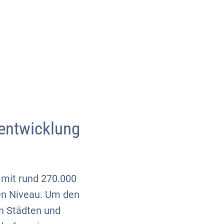
Über uns
Kontakt
entwicklung
 mit rund 270.000
en Niveau. Um den
n Städten und