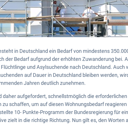
esteht in Deutschland ein Bedarf von mindestens 350.0
uch der Bedarf aufgrund der erhöhten Zuwanderung bei. A
 Flüchtlinge und Asylsuchende nach Deutschland. Auch w
suchenden auf Dauer in Deutschland bleiben werden, wir
mmenden Jahren deutlich zunehmen.
 daher aufgefordert, schnellstmöglich die erforderlichen
zu schaffen, um auf diesen Wohnungsbedarf reagieren
stellte 10- Punkte-Programm der Bundesregierung für ei
 zielt in die richtige Richtung. Nun gilt es, den Worten 