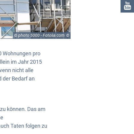
© photo 5000 - Fotolia.com
00 Wohnungen pro
llein im Jahr 2015
enn nicht alle
d der Bedarf an
 zu können. Das am
ne
auch Taten folgen zu