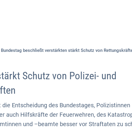
Aktuelles
Themen
Publikationen
Bundestag beschließt verstärkten stärkt Schutz von Rettungskräft
tärkt Schutz von Polizei- und
ften
die Entscheidung des Bundestages, Polizistinnen 
ber auch Hilfskräfte der Feuerwehren, des Katastr
mtinnen und –beamte besser vor Straftaten zu sc