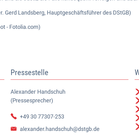
Dr. Gerd Landsberg, Hauptgeschäftsführer des DStGB)
t - Fotolia.com)
Pressestelle
W
Alexander
Alexander Handschuh (Pressesprecher)
Handschuh
(Pressesprecher)
+49 30 77307-253
alexander.handschuh@dstgb.de