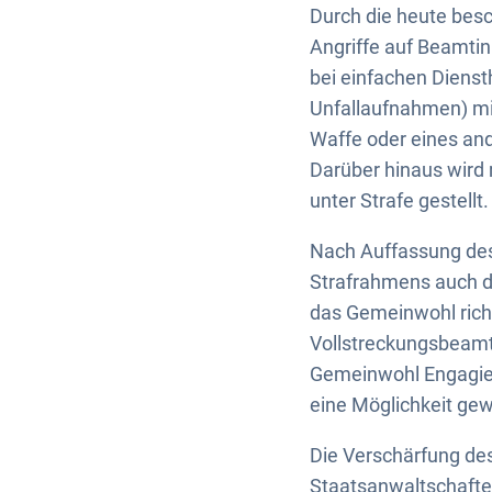
Durch die heute bes
Angriffe auf Beamti
bei einfachen Diens
Unfallaufnahmen) mit
Waffe oder eines and
Darüber hinaus wird 
unter Strafe gestellt.
Nach Auffassung des
Strafrahmens auch di
das Gemeinwohl richt
Vollstreckungsbeamt
Gemeinwohl Engagier
eine Möglichkeit ge
Die Verschärfung des
Staatsanwaltschaften