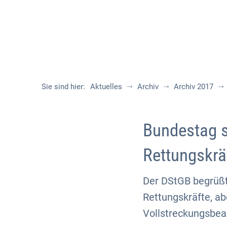
Sie sind hier:
Aktuelles
Archiv
Archiv 2017
Bundestag s
Rettungskrä
Der DStGB begrüßt 
Rettungskräfte, a
Vollstreckungsbea