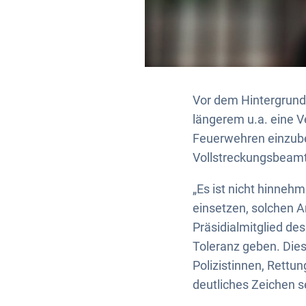
Vor dem Hintergrund
längerem u.a. eine V
Feuerwehren einzube
Vollstreckungsbeamte
„Es ist nicht hinneh
einsetzen, solchen A
Präsidialmitglied de
Toleranz geben. Dies
Polizistinnen, Rettu
deutliches Zeichen s