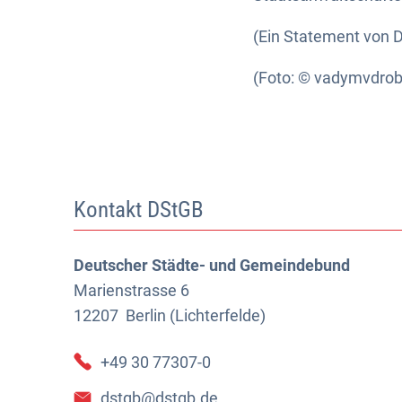
(Ein Statement von 
(Foto: © vadymvdrobo
Kontakt DStGB
Deutscher Städte- und Gemeindebund
Marienstrasse 6
12207
Berlin (Lichterfelde)
+49 30 77307-0
dstgb@dstgb.de