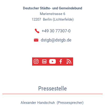
Deutscher Städte- und Gemeindebund
Marienstrasse 6
12207
Berlin (Lichterfelde)
+49 30 77307-0
dstgb@dstgb.de
Pressestelle
Alexander
Handschuh (Pressesprecher)
Alexander Handschuh (Pressespr