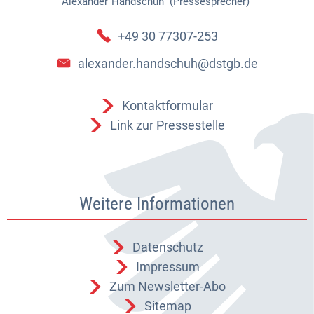
Alexander
Handschuh (Pressesprecher)
Alexander Handschuh (Pressespr
+49 30 77307-253
alexander.handschuh@dstgb.de
Kontaktformular
Link zur Pressestelle
Weitere Informationen
Datenschutz
Impressum
Zum Newsletter-Abo
Sitemap