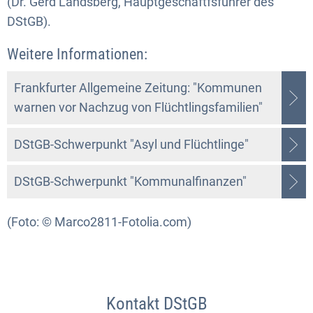
(Dr. Gerd Landsberg, Hauptgeschäftfsführer des
DStGB).
Weitere Informationen:
Frankfurter Allgemeine Zeitung: "Kommunen
warnen vor Nachzug von Flüchtlingsfamilien"
DStGB-Schwerpunkt "Asyl und Flüchtlinge"
DStGB-Schwerpunkt "Kommunalfinanzen"
(Foto: © Marco2811-Fotolia.com)
Kontakt DStGB