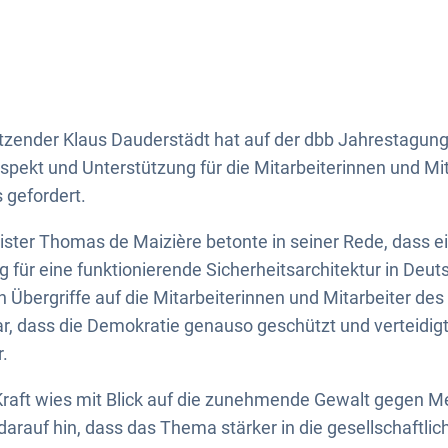
tzender Klaus Dauderstädt hat auf der dbb Jahrestagun
pekt und Unterstützung für die Mitarbeiterinnen und Mit
 gefordert.
ter Thomas de Maizière betonte in seiner Rede, dass ein
für eine funktionierende Sicherheitsarchitektur in Deuts
Übergriffe auf die Mitarbeiterinnen und Mitarbeiter des 
klar, dass die Demokratie genauso geschützt und verteid
r.
 Kraft wies mit Blick auf die zunehmende Gewalt gegen 
arauf hin, dass das Thema stärker in die gesellschaftli