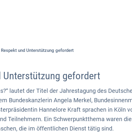
Aktuelles
Themen
Publikationen
Respekt und Unterstützung gefordert
 Unterstützung gefordert
is?“ lautet der Titel der Jahrestagung des Deuts
rem Bundeskanzlerin Angela Merkel, Bundesinnen
terpräsidentin Hannelore Kraft sprachen in Köln v
und Teilnehmern. Ein Schwerpunktthema waren d
schen, die im öffentlichen Dienst tätig sind.