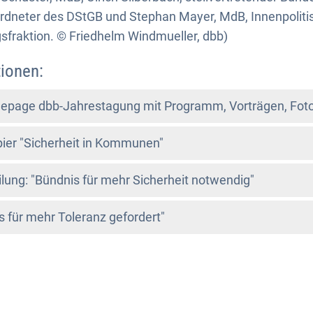
rdneter des DStGB und Stephan Mayer, MdB, Innenpoliti
raktion. © Friedhelm Windmueller, dbb)
ionen:
epage dbb-Jahrestagung mit Programm, Vorträgen, Foto
ier "Sicherheit in Kommunen"
lung: "Bündnis für mehr Sicherheit notwendig"
 für mehr Toleranz gefordert"