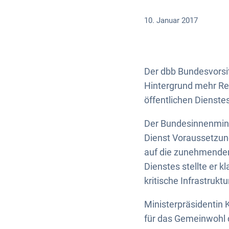
10. Januar 2017
Der dbb Bundesvorsi
Hintergrund mehr Res
öffentlichen Dienstes
Der Bundesinnenminis
Dienst Voraussetzung 
auf die zunehmenden 
Dienstes stellte er 
kritische Infrastruktu
Ministerpräsidentin
für das Gemeinwohl d