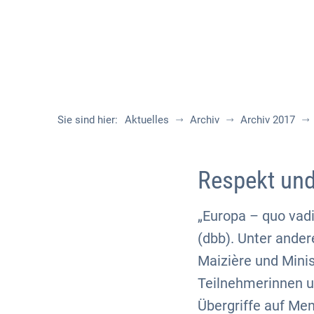
Sie sind hier:
Aktuelles
Archiv
Archiv 2017
Respekt und
„Europa – quo vad
(dbb). Unter ande
Maizière und Minis
Teilnehmerinnen 
Übergriffe auf Men