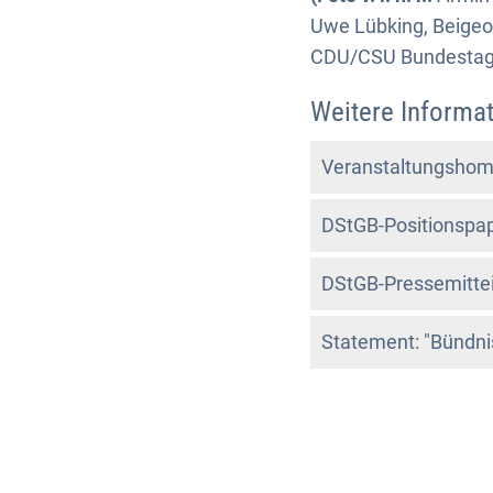
Uwe Lübking, Beigeo
CDU/CSU Bundestagsf
Weitere Informat
Veranstaltungshom
DStGB-Positionspap
DStGB-Pressemittei
Statement: "Bündnis