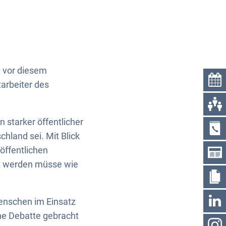
g vor diesem
arbeiter des
 starker öffentlicher
chland sei. Mit Blick
öffentlichen
igt werden müsse wie
Menschen im Einsatz
che Debatte gebracht