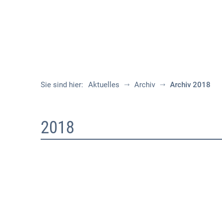
Sie sind hier:
Aktuelles
Archiv
Archiv 2018
Archiv
2018
2018