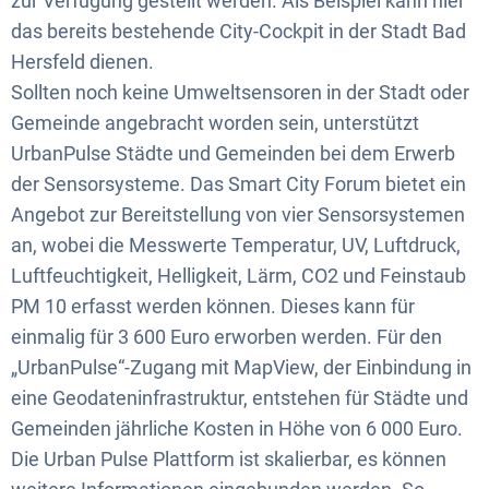
zur Verfügung gestellt werden. Als Beispiel kann hier
das bereits bestehende City-Cockpit in der Stadt Bad
Hersfeld dienen.
Sollten noch keine Umweltsensoren in der Stadt oder
Gemeinde angebracht worden sein, unterstützt
UrbanPulse Städte und Gemeinden bei dem Erwerb
der Sensorsysteme. Das Smart City Forum bietet ein
Angebot zur Bereitstellung von vier Sensorsystemen
an, wobei die Messwerte Temperatur, UV, Luftdruck,
Luftfeuchtigkeit, Helligkeit, Lärm, CO2 und Feinstaub
PM 10 erfasst werden können. Dieses kann für
einmalig für 3 600 Euro erworben werden. Für den
„UrbanPulse“-Zugang mit MapView, der Einbindung in
eine Geodateninfrastruktur, entstehen für Städte und
Gemeinden jährliche Kosten in Höhe von 6 000 Euro.
Die Urban Pulse Plattform ist skalierbar, es können