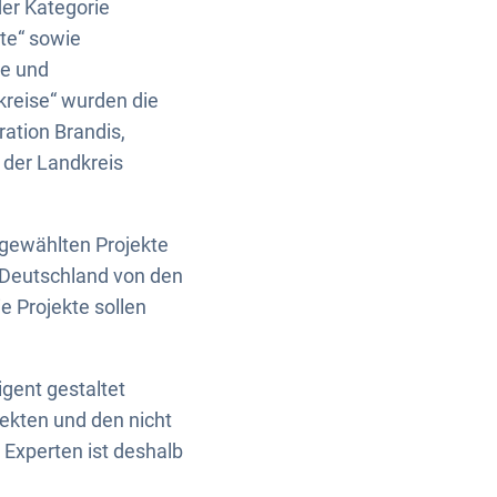
er Kategorie
dte“ sowie
te und
reise“ wurden die
ation Brandis,
 der Landkreis
sgewählten Projekte
 Deutschland von den
e Projekte sollen
gent gestaltet
jekten und den nicht
 Experten ist deshalb