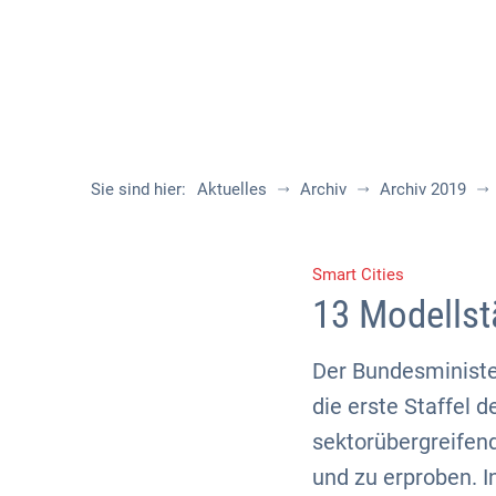
Sie sind hier:
Aktuelles
Archiv
Archiv 2019
Smart Cities
13 Modellst
Der Bundesminister
die erste Staffel 
sektorübergreifend
und zu erproben. I