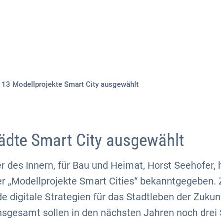
Aktuelles
Themen
Publikationen
13 Modellprojekte Smart City ausgewählt
ädte Smart City ausgewählt
 des Innern, für Bau und Heimat, Horst Seehofer, 
der „Modellprojekte Smart Cities“ bekanntgegeben. Zi
e digitale Strategien für das Stadtleben der Zukun
nsgesamt sollen in den nächsten Jahren noch drei 