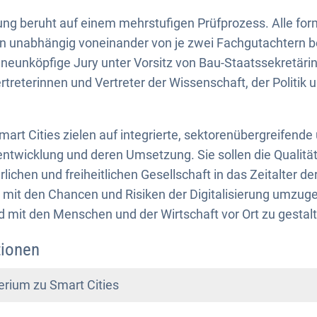
ng beruht auf einem mehrstufigen Prüfprozess. Alle for
unabhängig voneinander von je zwei Fachgutachtern be
 neunköpfige Jury unter Vorsitz von Bau-Staatssekretärin
rtreterinnen und Vertreter der Wissenschaft, der Politi
mart Cities zielen auf integrierte, sektorenübergreifen
entwicklung und deren Umsetzung. Sie sollen die Qualitä
rlichen und freiheitlichen Gesellschaft in das Zeitalter der
t mit den Chancen und Risiken der Digitalisierung umzu
nd mit den Menschen und der Wirtschaft vor Ort zu gestal
tionen
rium zu Smart Cities