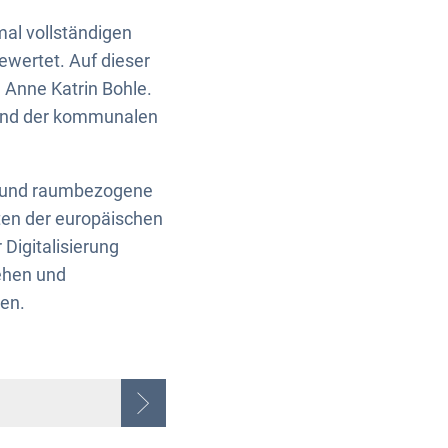
mal vollständigen
wertet. Auf dieser
 Anne Katrin Bohle.
k und der kommunalen
de und raumbezogene
ten der europäischen
 Digitalisierung
gehen und
ten.