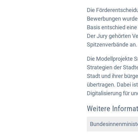
Die Förderentscheidu
Bewerbungen wurden 
Basis entschied eine
Der Jury gehörten Ve
Spitzenverbände an.
Die Modellprojekte S
Strategien der Stadt
Stadt und ihrer bürge
übertragen. Dabei is
Digitalisierung für u
Weitere Informa
Bundesinnenministe