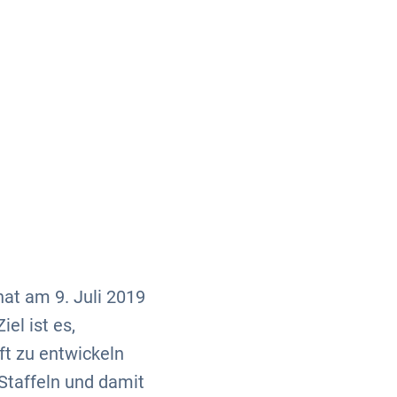
Über uns
Kontakt
hat am 9. Juli 2019
el ist es,
ft zu entwickeln
Staffeln und damit