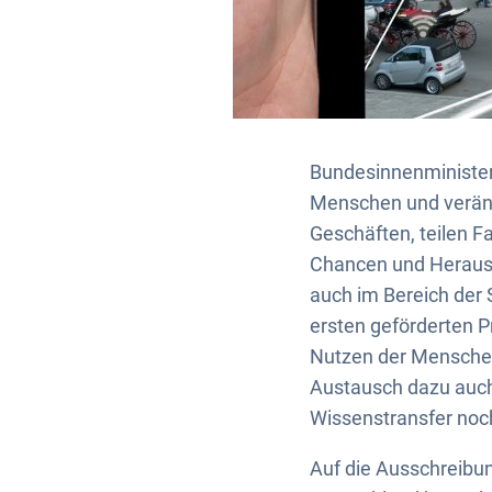
Bundesinnenminister H
Menschen und veränd
Geschäften, teilen 
Chancen und Herausf
auch im Bereich der 
ersten geförderten P
Nutzen der Menschen 
Austausch dazu auch 
Wissenstransfer noc
Auf die Ausschreibu