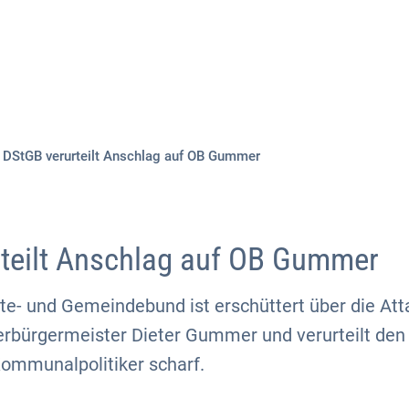
Aktuelles
Themen
Publikationen
DStGB verurteilt Anschlag auf OB Gummer
teilt Anschlag auf OB Gummer
te- und Gemeindebund ist erschüttert über die Att
bürgermeister Dieter Gummer und verurteilt den 
Kommunalpolitiker scharf.