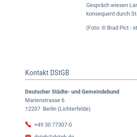
Gespräch wiesen Lan
konsequent durch St
(Foto: © Brad Pict -
Kontakt DStGB
Deutscher Städte- und Gemeindebund
Marienstrasse 6
12207
Berlin (Lichterfelde)
+49 30 77307-0
dstgb@dstgb.de