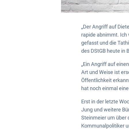
„Der Angriff auf Die
rapide abnimmt. Ich 
gefasst und die Tath
des DStGB heute in B
„Ein Angriff auf ein
Art und Weise ist er
Öffentlichkeit erkan
hat noch einmal eine
Erst in der letzte W
Jung und weitere Bü
Steinmeier um über 
Kommunalpolitiker un