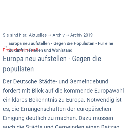
Sie sind hier:
Aktuelles
Archiv
Archiv 2019
Europa neu aufstellen - Gegen die Populisten - Für eine
Pressekonferenz II
Zukunft in Frieden und Wohlstand
Europa neu aufstellen - Gegen die
populisten
Der Deutsche Städte- und Gemeindebund
fordert mit Blick auf die kommende Europawahl
ein klares Bekenntnis zu Europa. Notwendig ist
es, die Errungenschaften der europäischen
Einigung deutlich zu machen. Dazu müssen
auch die Städte und Gemeinden einen Beitrag