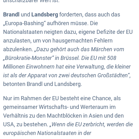
unschätzbarer Wert ist.“
Brandl
und
Landsberg
forderten, dass auch das
„Europa-Bashing“ aufhören müsse. Die
Nationalstaaten neigten dazu, eigene Defizite der EU
anzulasten, um von hausgemachten Fehlern
abzulenken.
„Dazu gehört auch das Märchen vom
„Bürokratie-Monster“ in Brüssel. Die EU mit 508
Millionen Einwohnern hat eine Verwaltung, die kleiner
ist als der Apparat von zwei deutschen Großstädten“
,
betonten Brandl und Landsberg.
Nur im Rahmen der EU besteht eine Chance, als
gemeinsamer Wirtschafts- und Werteraum im
Verhältnis zu den Machtblöcken in Asien und den
USA, zu bestehen.
„Wenn die EU zerbricht, werden die
europäischen Nationalstaaten in der