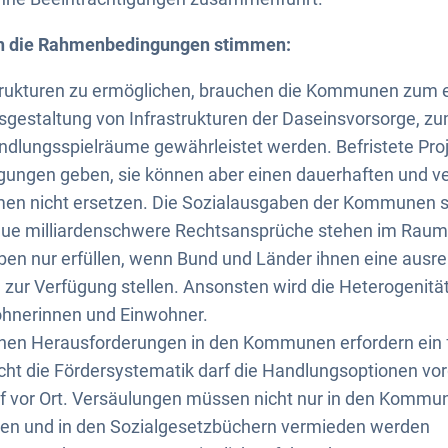
h die Rahmenbedingungen stimmen:
rukturen zu ermöglichen, brauchen die Kommunen zum e
Ausgestaltung von Infrastrukturen der Daseinsvorsorge, 
andlungsspielräume gewährleistet werden. Befristete Pro
ungen geben, sie können aber einen dauerhaften und ve
en nicht ersetzen. Die Sozialausgaben der Kommunen s
eue milliardenschwere Rechtsansprüche stehen im Rau
ben nur erfüllen, wenn Bund und Länder ihnen eine ausr
 zur Verfügung stellen. Ansonsten wird die Heterogenit
ohnerinnen und Einwohner.
chen Herausforderungen in den Kommunen erfordern ein fl
cht die Fördersystematik darf die Handlungsoptionen vo
rf vor Ort. Versäulungen müssen nicht nur in den Kommu
ren und in den Sozialgesetzbüchern vermieden werden