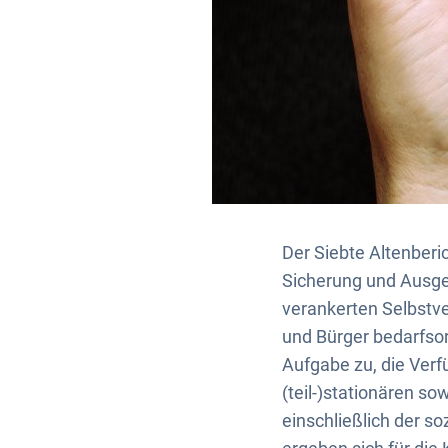
Der Siebte Altenberi
Sicherung und Ausge
verankerten Selbstve
und Bürger bedarfsor
Aufgabe zu, die Verf
(teil-)stationären s
einschließlich der s