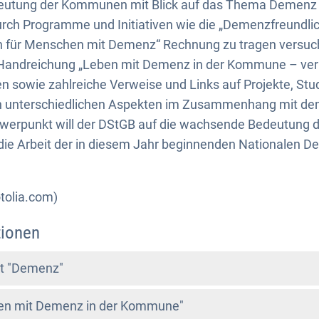
eutung der Kommunen mit Blick auf das Thema Demenz 
rch Programme und Initiativen wie die „Demenzfreund
en für Menschen mit Demenz“ Rechnung zu tragen versuch
Handreichung „Leben mit Demenz in der Kommune – ver
nen sowie zahlreiche Verweise und Links auf Projekte, St
den unterschiedlichen Aspekten im Zusammenhang mit 
hwerpunkt will der DStGB auf die wachsende Bedeutun
die Arbeit der in diesem Jahr beginnenden Nationalen D
otolia.com)
tionen
t "Demenz"
en mit Demenz in der Kommune"