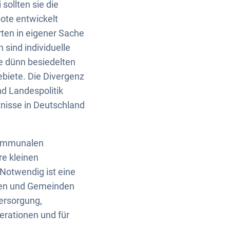
sollten sie die
ote entwickelt
rten in eigener Sache
 sind individuelle
e dünn besiedelten
biete. Die Divergenz
d Landespolitik
tnisse in Deutschland
rkommunalen
e kleinen
Notwendig ist eine
eren und Gemeinden
versorgung,
nerationen und für