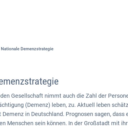
Aktuelles
Themen
Publikationen
Nationale Demenzstrategie
emenzstrategie
nden Gesellschaft nimmt auch die Zahl der Persone
ächtigung (Demenz) leben, zu. Aktuell leben schät
 Demenz in Deutschland. Prognosen sagen, dass e
nen Menschen sein können. In der Großstadt mit ihr