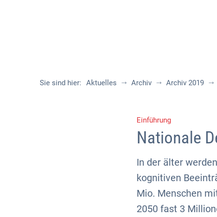
Sie sind hier:
Aktuelles
Archiv
Archiv 2019
Einführung
Nationale D
In der älter werde
kognitiven Beeintr
Mio. Menschen mit
2050 fast 3 Millio