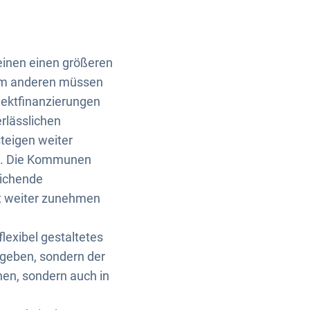
inen einen größeren
zum anderen müssen
jektfinanzierungen
rlässlichen
teigen weiter
m. Die Kommunen
eichende
ät weiter zunehmen
exibel gestaltetes
rgeben, sondern der
nen, sondern auch in