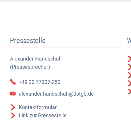
Pressestelle
W
Alexander
Alexander Handschuh (Pressesprecher)
Handschuh
(Pressesprecher)
+49 30 77307-253
alexander.handschuh@dstgb.de
Kontaktformular
Link zur Pressestelle