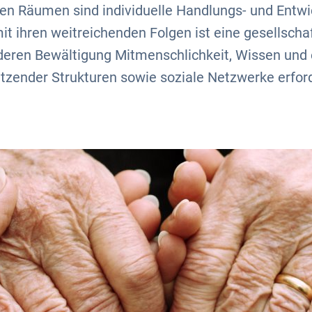
chen Räumen sind individuelle Handlungs- und Entw
t ihren weitreichenden Folgen ist eine gesellschaf
deren Bewältigung Mitmenschlichkeit, Wissen und e
tzender Strukturen sowie soziale Netzwerke erford