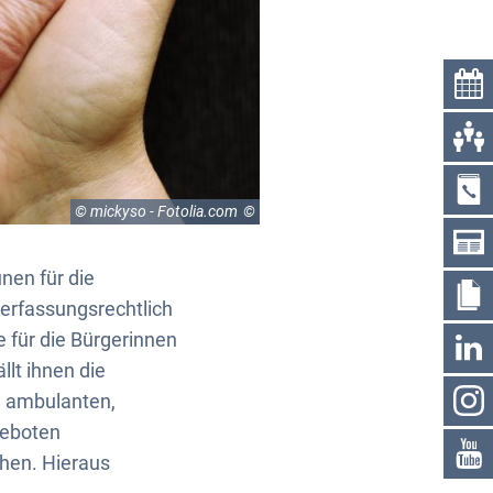
© mickyso - Fotolia.com
nen für die
erfassungsrechtlich
 für die Bürgerinnen
lt ihnen die
, ambulanten,
geboten
chen. Hieraus