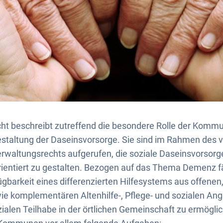
cht beschreibt zutreffend die besondere Rolle der Kommu
staltung der Daseinsvorsorge. Sie sind im Rahmen des v
rwaltungsrechts aufgerufen, die soziale Daseinsvorsorge
ientiert zu gestalten. Bezogen auf das Thema Demenz fäl
ügbarkeit eines differenzierten Hilfesystems aus offenen
owie komplementären Altenhilfe-, Pflege- und sozialen An
ozialen Teilhabe in der örtlichen Gemeinschaft zu ermögli