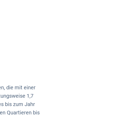
Über uns
Kontakt
n, die mit einer
zungsweise 1,7
s bis zum Jahr
en Quartieren bis