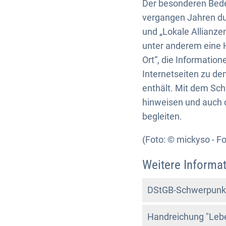
Der besonderen Bed
vergangen Jahren du
und „Lokale Allianz
unter anderem eine 
Ort“, die Informatio
Internetseiten zu 
enthält. Mit dem Sc
hinweisen und auch 
begleiten.
(Foto: © mickyso - F
Weitere Informa
DStGB-Schwerpunk
Handreichung "Leb