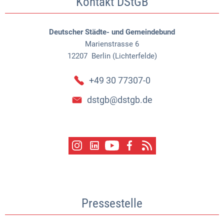
Kontakt DStGB
Deutscher Städte- und Gemeindebund
Marienstrasse 6
12207
Berlin (Lichterfelde)
+49 30 77307-0
dstgb@dstgb.de
Pressestelle