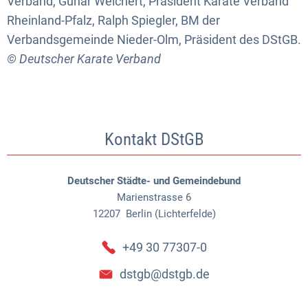
Verband, Gunar Weichert, Präsident Karate Verband
Rheinland-Pfalz, Ralph Spiegler, BM der
Verbandsgemeinde Nieder-Olm, Präsident des DStGB.
© Deutscher Karate Verband
Kontakt DStGB
Deutscher Städte- und Gemeindebund
Marienstrasse 6
12207
Berlin (Lichterfelde)
+49 30 77307-0
dstgb@dstgb.de