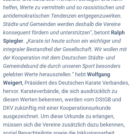
helfen, Werte zu vermitteln und so rassistischen und
antidemokratischen Tendenzen entgegenzuwirken.
Städte und Gemeinden werden deshalb die Vereine
konsequent fördern und unterstützen
“, betont
Ralph
Spiegler
. „
Karate ist heute schon ein wichtiger und
integraler Bestandteil der Gesellschaft. Wir wollen mit
der Kooperation mit dem Deutschen Städte- und
Gemeindebund die durch unseren Sport besonders
gelebten Werte herausstellen.
“ hebt
Wolfgang
Weigert
, Präsident des Deutschen Karate Verbandes,
hervor. Karateverbände, die sich ausdrücklich zu
diesen Werten bekennen, werden vom DStGB und
DKV zukünftig mit einer Kooperationsurkunde
ausgezeichnet. Um diese Urkunde zu erlangen,
müssen sich die Vereine zusätzlich dazu bekennen,
sozial Benachteiligte sowie die Inklusionsarbeit