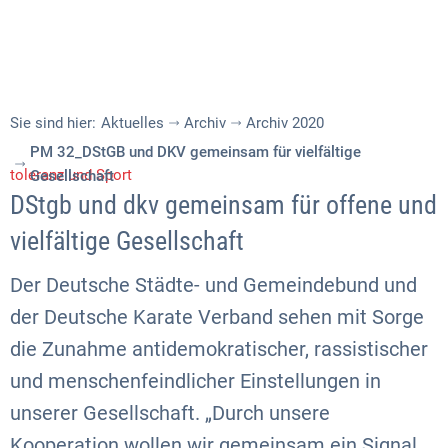
Sie sind hier:
Aktuelles
Archiv
Archiv 2020
PM 32_DStGB und DKV gemeinsam für vielfältige
toleranz und Sport
Gesellschaft
DStgb und dkv gemeinsam für offene und
vielfältige Gesellschaft
Der Deutsche Städte- und Gemeindebund und
der Deutsche Karate Verband sehen mit Sorge
die Zunahme antidemokratischer, rassistischer
und menschenfeindlicher Einstellungen in
unserer Gesellschaft. „Durch unsere
Kooperation wollen wir gemeinsam ein Signal