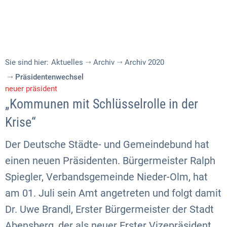
Sie sind hier:
Aktuelles
Archiv
Archiv 2020
Präsidentenwechsel
neuer präsident
„Kommunen mit Schlüsselrolle in der
Krise“
Der Deutsche Städte- und Gemeindebund hat
einen neuen Präsidenten. Bürgermeister Ralph
Spiegler, Verbandsgemeinde Nieder-Olm, hat
am 01. Juli sein Amt angetreten und folgt damit
Dr. Uwe Brandl, Erster Bürgermeister der Stadt
Abensberg, der als neuer Erster Vizepräsident