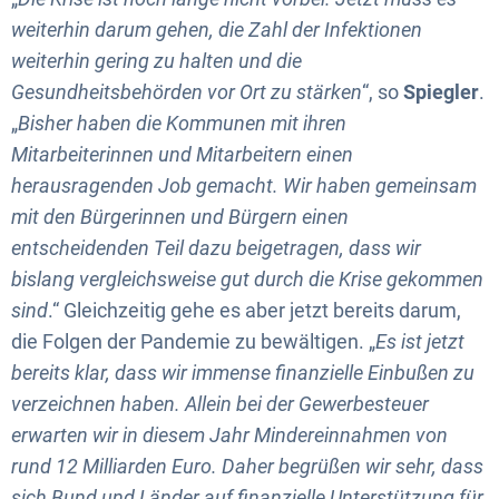
weiterhin darum gehen, die Zahl der Infektionen
weiterhin gering zu halten und die
Gesundheitsbehörden vor Ort zu stärken
“, so
Spiegler
.
„
Bisher haben die Kommunen mit ihren
Mitarbeiterinnen und Mitarbeitern einen
herausragenden Job gemacht. Wir haben gemeinsam
mit den Bürgerinnen und Bürgern einen
entscheidenden Teil dazu beigetragen, dass wir
bislang vergleichsweise gut durch die Krise gekommen
sind
.“ Gleichzeitig gehe es aber jetzt bereits darum,
die Folgen der Pandemie zu bewältigen. „
Es ist jetzt
bereits klar, dass wir immense finanzielle Einbußen zu
verzeichnen haben. Allein bei der Gewerbesteuer
erwarten wir in diesem Jahr Mindereinnahmen von
rund 12 Milliarden Euro. Daher begrüßen wir sehr, dass
sich Bund und Länder auf finanzielle Unterstützung für