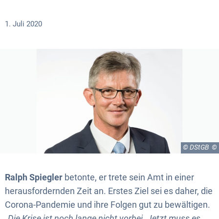
1. Juli 2020
© DStGB
Ralph Spiegler
betonte, er trete sein Amt in einer
herausfordernden Zeit an. Erstes Ziel sei es daher, die
Corona-Pandemie und ihre Folgen gut zu bewältigen.
„
Die Krise ist noch lange nicht vorbei. Jetzt muss es