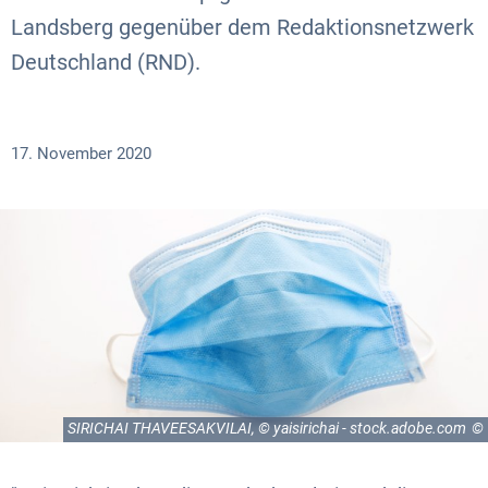
Landsberg gegenüber dem Redaktionsnetzwerk
Deutschland (RND).
17. November 2020
SIRICHAI THAVEESAKVILAI, © yaisirichai - stock.adobe.com