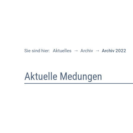
Sie sind hier:
Aktuelles
Archiv
Archiv 2022
Archiv
Aktuelle Medungen
2022