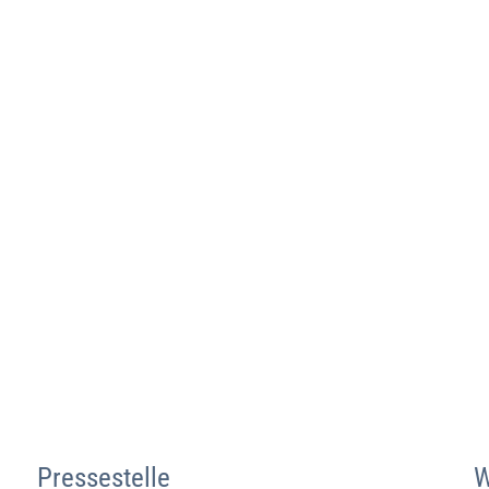
Pressestelle
W