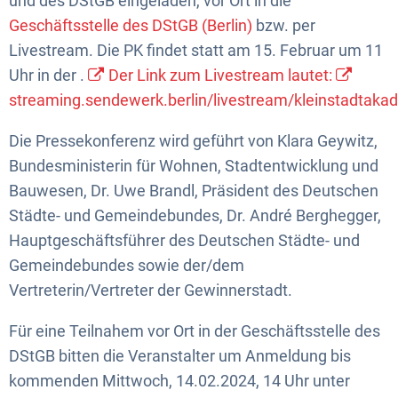
und des DStGB eingeladen, vor Ort in die
Geschäftsstelle des DStGB (Berlin)
bzw. per
Livestream. Die PK findet statt am 15. Februar um 11
Uhr in der .
Der Link zum Livestream lautet:
streaming.sendewerk.berlin/livestream/kleinstadtaka
Die Pressekonferenz wird geführt von Klara Geywitz,
Bundesministerin für Wohnen, Stadtentwicklung und
Bauwesen, Dr. Uwe Brandl, Präsident des Deutschen
Städte- und Gemeindebundes, Dr. André Berghegger,
Hauptgeschäftsführer des Deutschen Städte- und
Gemeindebundes sowie der/dem
Vertreterin/Vertreter der Gewinnerstadt.
Für eine Teilnahem vor Ort in der Geschäftsstelle des
DStGB bitten die Veranstalter um Anmeldung bis
kommenden Mittwoch, 14.02.2024, 14 Uhr unter