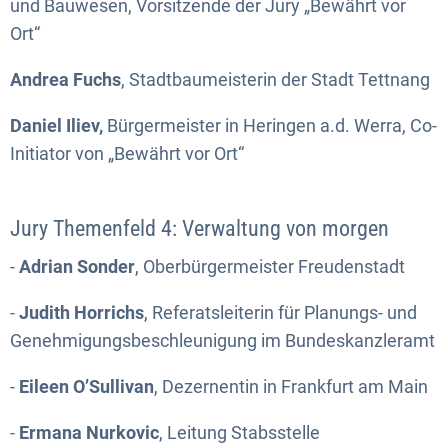
und Bauwesen, Vorsitzende der Jury „Bewährt vor
Ort“
Andrea Fuchs
, Stadtbaumeisterin der Stadt Tettnang
Daniel Iliev,
Bürgermeister in Heringen a.d. Werra, Co-
Initiator von „Bewährt vor Ort“
Jury Themenfeld 4: Verwaltung von morgen
-
Adrian Sonder
, Oberbürgermeister Freudenstadt
-
Judith Horrichs
, Referatsleiterin für Planungs- und
Genehmigungsbeschleunigung im Bundeskanzleramt
-
Eileen O’Sullivan
, Dezernentin in Frankfurt am Main
-
Ermana Nurkovic
, Leitung Stabsstelle