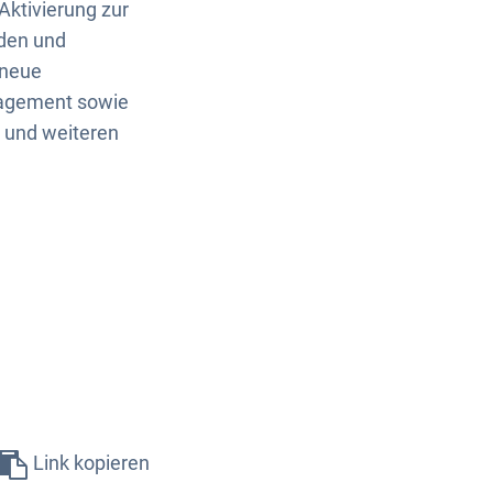
Aktivierung zur
den und
 neue
nagement sowie
 und weiteren
Link kopieren