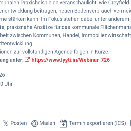
nalen Praxisbeispielen veranschaulicht, wie Greyfield-
nenentwicklung beitragen, neuen Bodenverbrauch vermei
rne stärken kann. Im Fokus stehen dabei unter anderem
e, praxisnahe Ansätze für das kommunale Flächenma
eit zwischen Kommunen, Handel, Immobilienwirtschaft
dtentwicklung.
ionen zur vollständigen Agenda folgen in Kürze.
ung unter:
https://www.lyyti.in/Webinar-726
026
30 Uhr
Posten
Mailen
Termin exportieren (ICS)