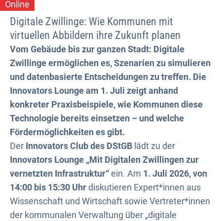
Online
Zukunft
Kategorie: Online
Digitale Zwillinge: Wie Kommunen mit
planen
virtuellen Abbildern ihre Zukunft planen
Vom Gebäude bis zur ganzen Stadt: Digitale
Zwillinge ermöglichen es, Szenarien zu simulieren
und datenbasierte Entscheidungen zu treffen. Die
Innovators Lounge am 1. Juli zeigt anhand
konkreter Praxisbeispiele, wie Kommunen diese
Technologie bereits einsetzen – und welche
Fördermöglichkeiten es gibt.
Der
Innovators Club des DStGB
lädt zu der
Innovators Lounge „Mit Digitalen Zwillingen zur
vernetzten Infrastruktur“
ein. Am
1. Juli 2026, von
14:00 bis 15:30 Uhr
diskutieren Expert*innen aus
Wissenschaft und Wirtschaft sowie Vertreter*innen
der kommunalen Verwaltung über „digitale