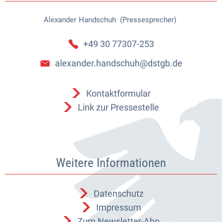
Alexander
Handschuh (Pressesprecher)
Alexander Handschuh (Pressespr
+49 30 77307-253
alexander.handschuh@dstgb.de
Kontaktformular
Link zur Pressestelle
Weitere Informationen
Datenschutz
Impressum
Zum Newsletter-Abo