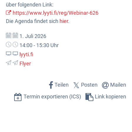
über folgenden Link:
https://www.lyyti.fi/reg/Webinar-626
Die Agenda findet sich
hier
.
Datum:
1. Juli 2026
Uhrzeit:
14:00 - 15:30 Uhr
lyyti.fi
Flyer
Teilen
Posten
Mailen
Termin exportieren (ICS)
Link kopieren