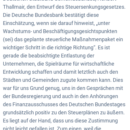
der
Thallmair, den Entwurf des Steuersenkungsgesetzes.
Städte
Die Deutsche Bundesbank bestätigt diese
Einschätzung, wenn sie darauf hinweist, „unter
und
Wachstums- und Beschäftigungsgesichtspunkten
Gemeinden
(sei) das geplante steuerliche Maßnahmenpaket ein
wichtiger Schritt in die richtige Richtung“. Es ist
gerade die beabsichtigte Entlastung der
Unternehmen, die Spielräume für wirtschaftliche
Entwicklung schaffen und damit letztlich auch den
Städten und Gemeinden zugute kommen kann. Dies
war für uns Grund genug, uns in den Gesprächen mit
der Bundesregierung und auch in den Anhörungen
des Finanzausschusses des Deutschen Bundestages
grundsätzlich positiv zu den Steuerplänen zu äußern.
Es liegt auf der Hand, dass uns diese Zustimmung
nicht leicht gefallen ist. Zum einen, weil die