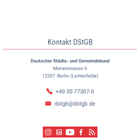
der
Reform
Kontakt DStGB
Deutscher Städte- und Gemeindebund
Marienstrasse 6
12207
Berlin (Lichterfelde)
+49 30 77307-0
dstgb@dstgb.de