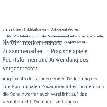
Sie sind hier:
Publikationen
Dokumentationen
Nr. 51 - Interkommunale Zusammenarbeit – Praxisbeispiele,
Nr. 51 - Interkommunale
Rechtsformen und Anwendung des Vergaberechts
Zusammenarbeit – Praxisbeispiele,
Rechtsformen und Anwendung des
Vergaberechts
Angesichts der zunehmenden Bedeutung der
interkommunalen Zusammenarbeit richten sich
die Scheinwerfer auch verstärkt auf das
Vergaberecht. Die damit verbunden