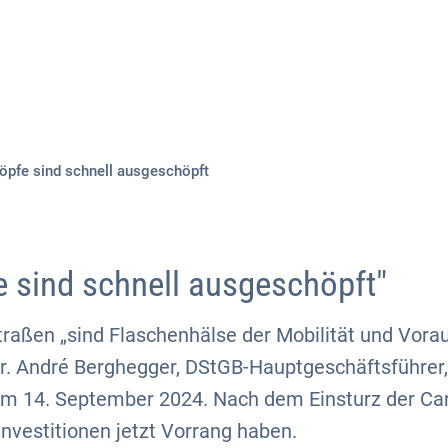
Aktuelles
Themen
Publikationen
öpfe sind schnell ausgeschöpft
e sind schnell ausgeschöpft"
traßen „sind Flaschenhälse der Mobilität und Vora
Dr. André Berghegger, DStGB-Hauptgeschäftsführer,
m 14. September 2024. Nach dem Einsturz der Car
nvestitionen jetzt Vorrang haben.