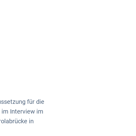
Über uns
Kontakt
ussetzung für die
 im Interview im
olabrücke in