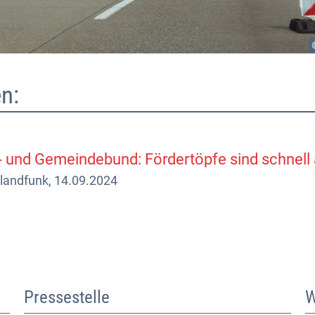
n:
- und Gemeindebund: Fördertöpfe sind schnell
landfunk, 14.09.2024
Pressestelle
W