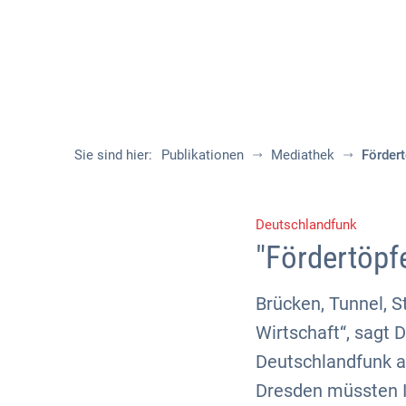
Sie sind hier:
Publikationen
Mediathek
Fördert
Deutschlandfunk
"Fördertöpf
Brücken, Tunnel, S
Wirtschaft“, sagt 
Deutschlandfunk a
Dresden müssten I