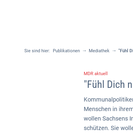
Sie sind hier:
Publikationen
Mediathek
"Fühl D
MDR aktuell
"Fühl Dich n
Kommunalpolitiker
Menschen in ihrem
wollen Sachsens I
schützen. Sie woll