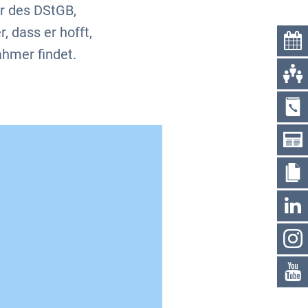
r des DStGB,
 dass er hofft,
ahmer findet.