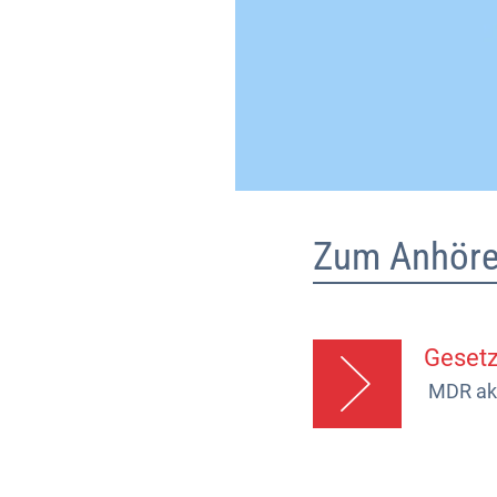
Zum Anhöre
Gesetz
MDR akt