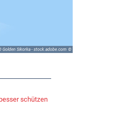
© Golden Sikorka - stock.adobe.com
 besser schützen