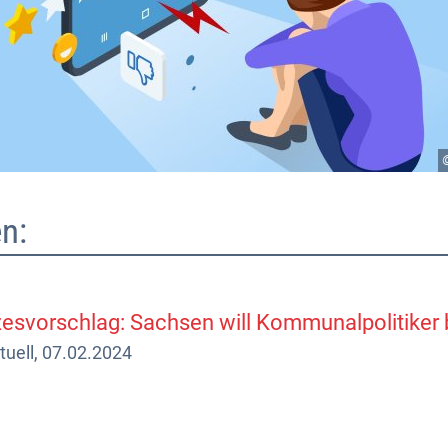
n:
esvorschlag: Sachsen will Kommunalpolitiker
uell, 07.02.2024