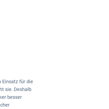
Über uns
Kontakt
Einsatz für die
t sie. Deshalb
ker besser
icher