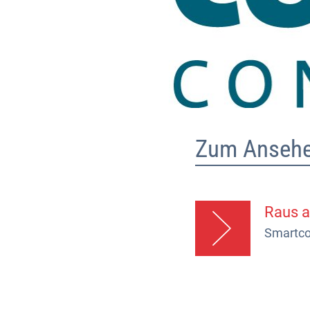
Zum Ansehe
Raus a
Smartcou