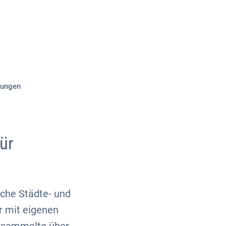
Über uns
Kontakt
dungen
ür
sche Städte- und
r mit eigenen