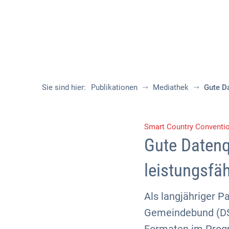
Sie sind hier:
Publikationen
Mediathek
Gute Da
Smart Country Conventi
Gute Datenq
leistungsfä
Als langjähriger P
Gemeindebund (DSt