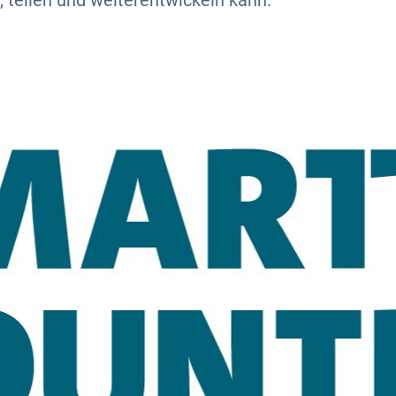
, teilen und weiterentwickeln kann.