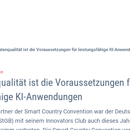
Aktuelles
Themen
Publikationen
tenqualität ist die Voraussetzungen für leistungsfähige KI-Anwen
on
ualität ist die Voraussetzungen f
hige KI-Anwendungen
artner der Smart Country Convention war der Deut
GB) mit seinem Innovators Club auch dieses Jah